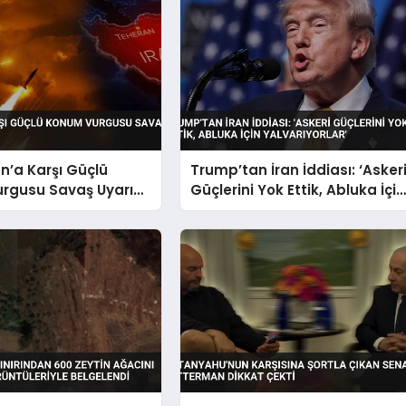
n’a Karşı Güçlü
Trump’tan İran İddiası: ‘Asker
rgusu Savaş Uyarısı
Güçlerini Yok Ettik, Abluka İçin
Yalvarıyorlar’