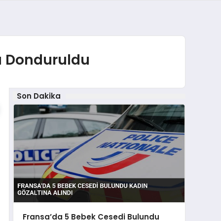
rı Donduruldu
Son Dakika
Fransa’da 5 Bebek Cesedi Bulundu