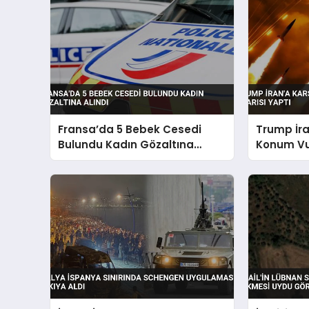
Fransa’da 5 Bebek Cesedi
Trump İra
Bulundu Kadın Gözaltına
Konum Vu
Alındı
Yaptı