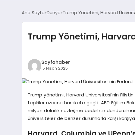
Ana Sayfa
Dünya
Trump Yönetimi, Harvard Üniversi
Trump Yönetimi, Harvard 
Sayfahaber
15 Nisan 2025
Trump yönetimi, Harvard Üniversitesi’nin Filistin 
tepkiler üzerine harekete geçti. ABD Eğitim Baka
milyon dolarlık sözleşme bedelinin dondurulmas
üniversiteler de benzer durumlarla karşı karşıya 
Harvard, Columbia ve UPenn’e 