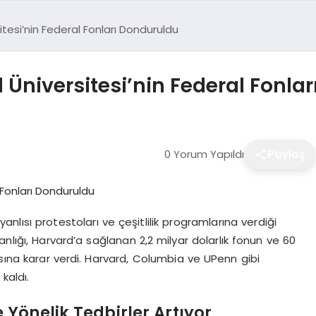
tesi’nin Federal Fonları Donduruldu
Üniversitesi’nin Federal Fonla
0 Yorum Yapıldı
Paylaş
yanlısı protestoları ve çeşitlilik programlarına verdiği
nlığı, Harvard’a sağlanan 2,2 milyar dolarlık fonun ve 60
ına karar verdi. Harvard, Columbia ve UPenn gibi
kaldı.
Yönelik Tedbirler Artıyor