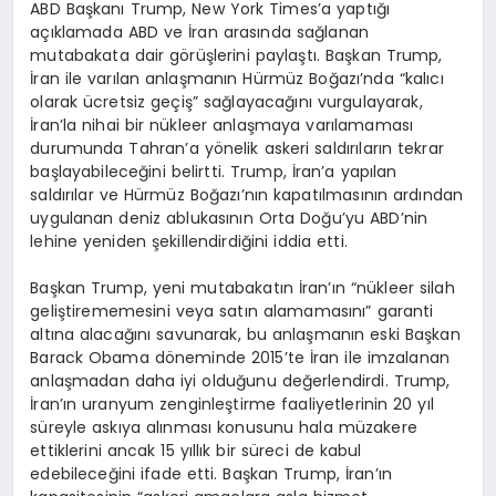
ABD Başkanı Trump, New York Times’a yaptığı
açıklamada ABD ve İran arasında sağlanan
mutabakata dair görüşlerini paylaştı. Başkan Trump,
İran ile varılan anlaşmanın Hürmüz Boğazı’nda “kalıcı
olarak ücretsiz geçiş” sağlayacağını vurgulayarak,
İran’la nihai bir nükleer anlaşmaya varılamaması
durumunda Tahran’a yönelik askeri saldırıların tekrar
başlayabileceğini belirtti. Trump, İran’a yapılan
saldırılar ve Hürmüz Boğazı’nın kapatılmasının ardından
uygulanan deniz ablukasının Orta Doğu’yu ABD’nin
lehine yeniden şekillendirdiğini iddia etti.
Başkan Trump, yeni mutabakatın İran’ın “nükleer silah
geliştirememesini veya satın alamamasını” garanti
altına alacağını savunarak, bu anlaşmanın eski Başkan
Barack Obama döneminde 2015’te İran ile imzalanan
anlaşmadan daha iyi olduğunu değerlendirdi. Trump,
İran’ın uranyum zenginleştirme faaliyetlerinin 20 yıl
süreyle askıya alınması konusunu hala müzakere
ettiklerini ancak 15 yıllık bir süreci de kabul
edebileceğini ifade etti. Başkan Trump, İran’ın