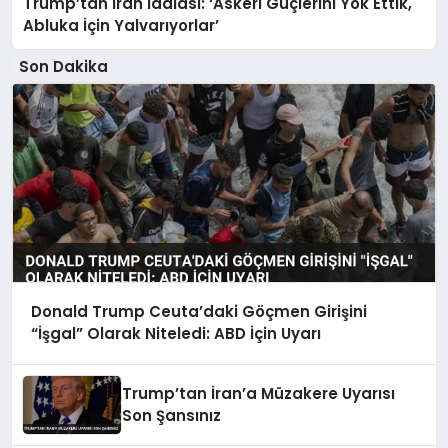
Trump’tan İran İddiası: ‘Askeri Güçlerini Yok Ettik,
Abluka İçin Yalvarıyorlar’
Son Dakika
Donald Trump Ceuta’daki Göçmen Girişini
“İşgal” Olarak Niteledi: ABD İçin Uyarı
Trump’tan İran’a Müzakere Uyarısı
Son Şansınız