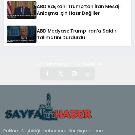
ABD Başkanı Trump’tan İran Mesajı
Anlaşma İçin Hazır Değiller
ABD Medyası: Trump İran’a Saldırı
Talimatını Durdurdu
İzmir' de Haberin Doğru Adresi
Reklam & İşbirliği :
habersonuclari@gmail.com