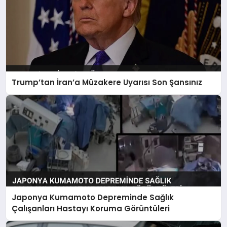
Trump’tan İran’a Müzakere Uyarısı Son Şansınız
Japonya Kumamoto Depreminde Sağlık
Çalışanları Hastayı Koruma Görüntüleri