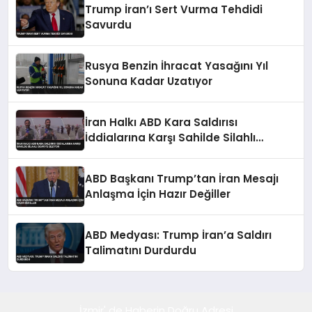
Trump İran’ı Sert Vurma Tehdidi
Savurdu
Rusya Benzin İhracat Yasağını Yıl
Sonuna Kadar Uzatıyor
İran Halkı ABD Kara Saldırısı
İddialarına Karşı Sahilde Silahlı
Devriye Geziyor
ABD Başkanı Trump’tan İran Mesajı
Anlaşma İçin Hazır Değiller
ABD Medyası: Trump İran’a Saldırı
Talimatını Durdurdu
İzmir' de Haberin Doğru Adresi