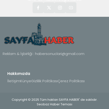
Reklam & İşbirliği :
habersonuclari@gmail.com
Hakkımızda
İletişim
Künye
Gizlilik Politikası
Çerez Politikası
Copyright © 2025 Tüm hakları SAYFA HABER' de saklıdır.
Seobaz Haber Teması