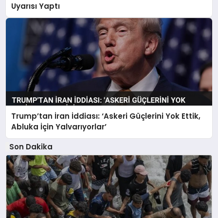
Uyarısı Yaptı
Trump’tan İran İddiası: ‘Askeri Güçlerini Yok Ettik,
Abluka İçin Yalvarıyorlar’
Son Dakika