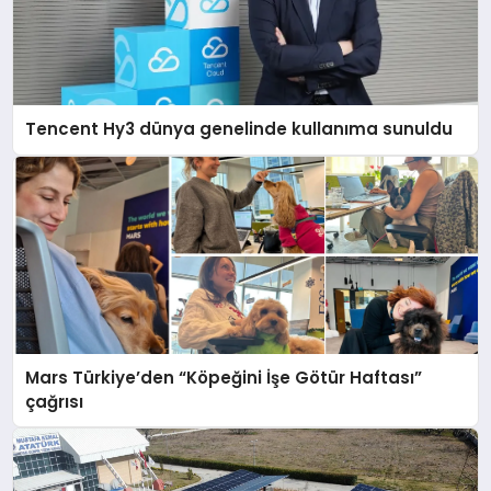
Tencent Hy3 dünya genelinde kullanıma sunuldu
Mars Türkiye’den “Köpeğini İşe Götür Haftası”
çağrısı