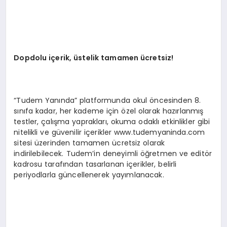
Dopdolu iç
erik,
üstelik tamamen ücretsiz!
“Tudem Yanında” platformunda okul öncesinden 8.
sınıfa kadar, her kademe için özel olarak hazırlanmış
testler, çalışma yaprakları, okuma odaklı etkinlikler gibi
nitelikli ve güvenilir içerikler www.tudemyaninda.com
sitesi üzerinden tamamen ücretsiz olarak
indirilebilecek. Tudem’in deneyimli öğretmen ve editör
kadrosu tarafından tasarlanan içerikler, belirli
periyodlarla güncellenerek yayımlanacak.