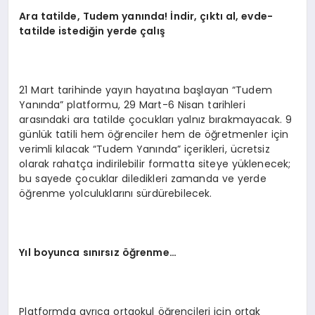
Ara t
atilde, Tudem
yanında! İndir, çıktı al, evde-
tatilde istediğin yerde çalış
21 Mart tarihinde yayın hayatına başlayan “Tudem
Yanında” platformu, 29 Mart-6 Nisan tarihleri
arasındaki ara tatilde çocukları yalnız bırakmayacak. 9
günlük tatili hem öğrenciler hem de öğretmenler için
verimli kılacak “Tudem Yanında” içerikleri, ücretsiz
olarak rahatça indirilebilir formatta siteye yüklenecek;
bu sayede çocuklar diledikleri zamanda ve yerde
öğrenme yolculuklarını sürdürebilecek.
Y
ıl boyunca sınırsız öğrenme…
Platformda ayrıca ortaokul öğrencileri için ortak