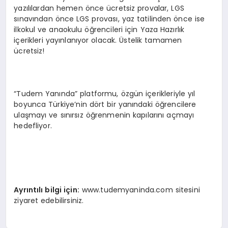
yazılılardan hemen önce ücretsiz provalar, LGS
sınavından önce LGS provası, yaz tatilinden önce ise
ilkokul ve anaokulu öğrencileri için Yaza Hazırlık
içerikleri yayınlanıyor olacak. Üstelik tamamen
ücretsiz!
“Tudem Yanında” platformu, özgün içerikleriyle yıl
boyunca Türkiye’nin dört bir yanındaki öğrencilere
ulaşmayı ve sınırsız öğrenmenin kapılarını açmayı
hedefliyor.
Ayrıntılı bilgi iç
in:
www.tudemyaninda.com sitesini
ziyaret edebilirsiniz.