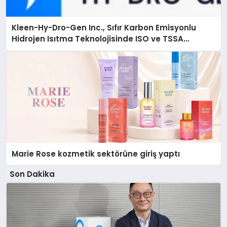
Kleen-Hy-Dro-Gen Inc., Sıfır Karbon Emisyonlu
Hidrojen Isıtma Teknolojisinde ISO ve TSSA
Düzenleyici Onaylarını Aldı
Marie Rose kozmetik sektörüne giriş yaptı
Son Dakika