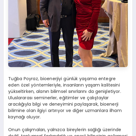
Tuğba Poyraz, bioenerjiyi günlük yaşama entegre
eden özel yöntemleriyle, insanların yaşam kalitesini
yükseltirken, alanın bilimsel sınırlarını da genişletiyor.
Uluslararası seminerler, eğitimler ve çalıştaylar
aracılığıyla bilgi ve deneyimini paylaşarak, bioenerji
bilimine olan ilgiyi artırıyor ve diğer uzmanlara ilham
kaynağı oluyor.
Onun çalışmaları, yalnızca bireylerin sağlığı üzerinde
değil, toplumsal farkındalık ve enerji bilincinin gelişmesi