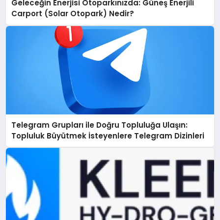
Geleceğin Enerjisi Otoparkınızda: Güneş Enerjili
Carport (Solar Otopark) Nedir?
Telegram Grupları ile Doğru Topluluğa Ulaşın:
Topluluk Büyütmek İsteyenlere Telegram Dizinleri