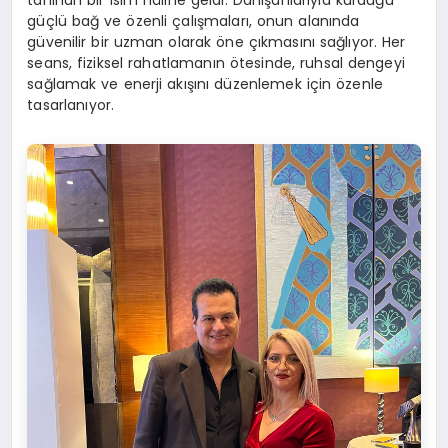
tanınan bir isim hâline geldi. Danışanlarıyla kurduğu
güçlü bağ ve özenli çalışmaları, onun alanında
güvenilir bir uzman olarak öne çıkmasını sağlıyor. Her
seans, fiziksel rahatlamanın ötesinde, ruhsal dengeyi
sağlamak ve enerji akışını düzenlemek için özenle
tasarlanıyor.