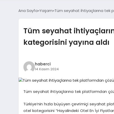
Ana Sayfa
Yaşam
Tüm seyahat ihtiyaçlarına tek 
Tüm seyahat ihtiyaçları
kategorisini yayına aldı
haberci
14 Kasım 2024
Tüm seyahat ihtiyaçlarına tek platformdan çöz
Türkiye’nin hızla büyüyen çevrimiçi seyahat pl
otel kategorisini “Hayalindeki Otel En İyi Fiyatl