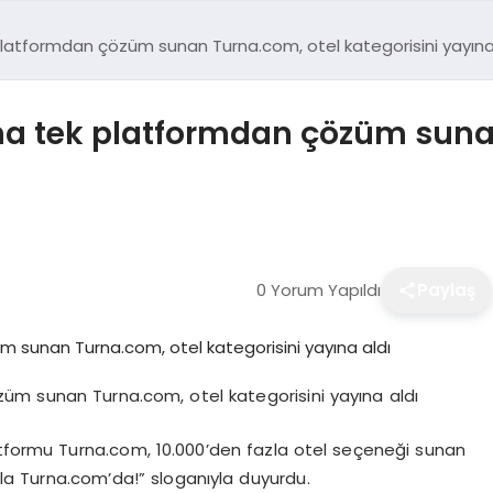
platformdan çözüm sunan Turna.com, otel kategorisini yayına
na tek platformdan çözüm suna
0 Yorum Yapıldı
Paylaş
üm sunan Turna.com, otel kategorisini yayına aldı
atformu Turna.com, 10.000’den fazla otel seçeneği sunan
arla Turna.com’da!” sloganıyla duyurdu.