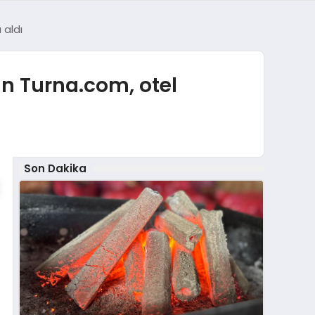
 aldı
n Turna.com, otel
Son Dakika