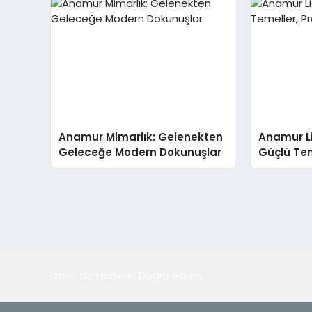
Anamur Mimarlık: Gelenekten
Anamur Li
Geleceğe Modern Dokunuşlar
Güçlü Teme
Yapılar
İzmir' de Haberin Doğru Adresi