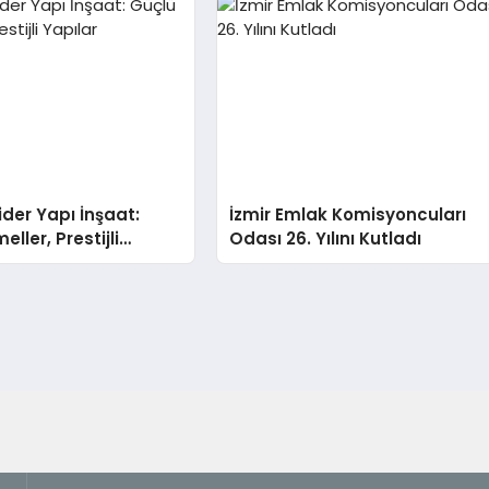
der Yapı İnşaat:
İzmir Emlak Komisyoncuları
ller, Prestijli
Odası 26. Yılını Kutladı