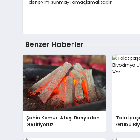
deneyim sunmayı amaçlamaktadır.
Benzer Haberler
Şahin Kömür: Ateşi Dünyadan
Talatpaş
Getiriyoruz
Grubu Bi
Dr. Ahme