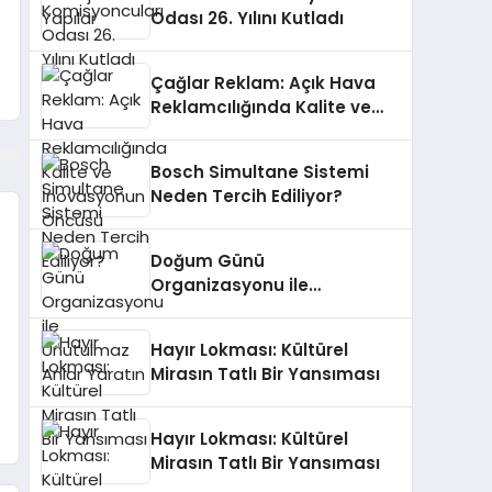
Odası 26. Yılını Kutladı
Çağlar Reklam: Açık Hava
Reklamcılığında Kalite ve
İnovasyonun Öncüsü
Bosch Simultane Sistemi
Neden Tercih Ediliyor?
Doğum Günü
Organizasyonu ile
Unutulmaz Anlar Yaratın
Hayır Lokması: Kültürel
Mirasın Tatlı Bir Yansıması
Hayır Lokması: Kültürel
Mirasın Tatlı Bir Yansıması