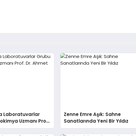
a Laboratuvarlar
Zenne Emre Aşık: Sahne
yokimya Uzmanı Prof.
Sanatlarında Yeni Bir Yıldız
t Var