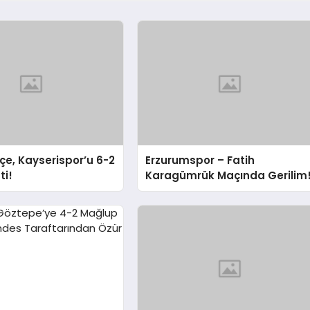
e, Kayserispor’u 6-2
Erzurumspor – Fatih
ti!
Karagümrük Maçında Gerilim