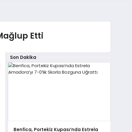
ağlup Etti
Son Dakika
Benfica, Portekiz Kupası’nda Estrela