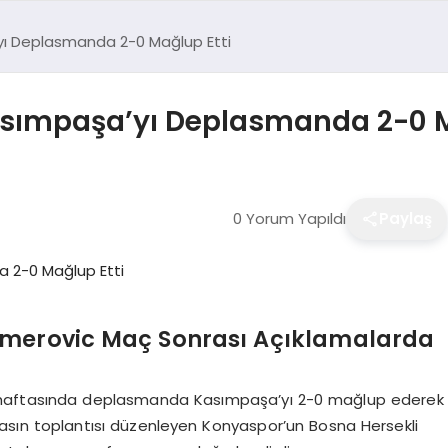
ı Deplasmanda 2-0 Mağlup Etti
ımpaşa’yı Deplasmanda 2-0 M
0 Yorum Yapıldı
Paylaş
Ömerovic Maç Sonrası Açıklamalarda
. haftasında deplasmanda Kasımpaşa’yı 2-0 mağlup ederek
 basın toplantısı düzenleyen Konyaspor’un Bosna Hersekli