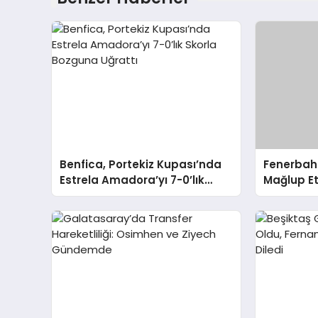
Benfica, Portekiz Kupası’nda
Fenerbahç
Estrela Amadora’yı 7-0’lık
Mağlup Et
Skorla Bozguna Uğrattı