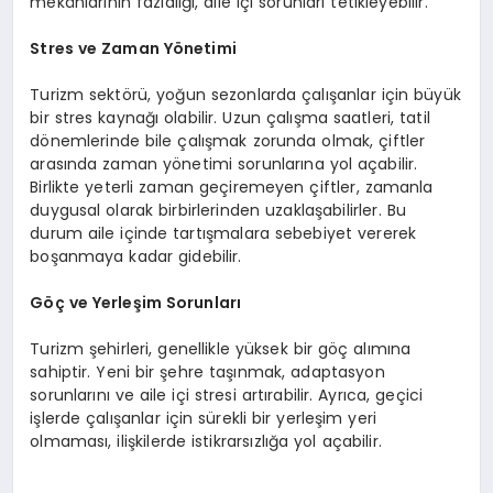
mekânlarının fazlalığı, aile içi sorunları tetikleyebilir.
Stres ve Zaman Yönetimi
Turizm sektörü, yoğun sezonlarda çalışanlar için büyük
bir stres kaynağı olabilir. Uzun çalışma saatleri, tatil
dönemlerinde bile çalışmak zorunda olmak, çiftler
arasında zaman yönetimi sorunlarına yol açabilir.
Birlikte yeterli zaman geçiremeyen çiftler, zamanla
duygusal olarak birbirlerinden uzaklaşabilirler. Bu
durum aile içinde tartışmalara sebebiyet vererek
boşanmaya kadar gidebilir.
Göç ve Yerleşim Sorunları
Turizm şehirleri, genellikle yüksek bir göç alımına
sahiptir. Yeni bir şehre taşınmak, adaptasyon
sorunlarını ve aile içi stresi artırabilir. Ayrıca, geçici
işlerde çalışanlar için sürekli bir yerleşim yeri
olmaması, ilişkilerde istikrarsızlığa yol açabilir.