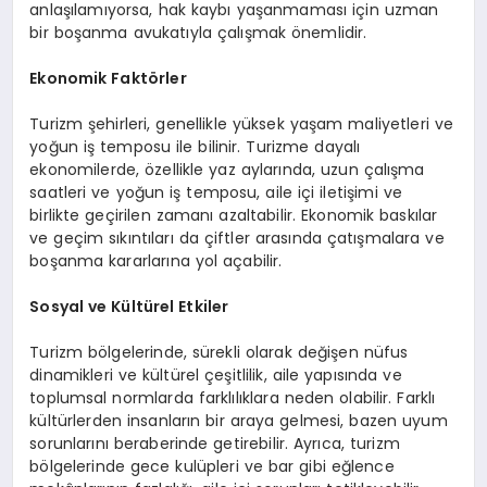
anlaşılamıyorsa, hak kaybı yaşanmaması için uzman
bir boşanma avukatıyla çalışmak önemlidir.
Ekonomik Faktörler
Turizm şehirleri, genellikle yüksek yaşam maliyetleri ve
yoğun iş temposu ile bilinir. Turizme dayalı
ekonomilerde, özellikle yaz aylarında, uzun çalışma
saatleri ve yoğun iş temposu, aile içi iletişimi ve
birlikte geçirilen zamanı azaltabilir. Ekonomik baskılar
ve geçim sıkıntıları da çiftler arasında çatışmalara ve
boşanma kararlarına yol açabilir.
Sosyal ve Kültürel Etkiler
Turizm bölgelerinde, sürekli olarak değişen nüfus
dinamikleri ve kültürel çeşitlilik, aile yapısında ve
toplumsal normlarda farklılıklara neden olabilir. Farklı
kültürlerden insanların bir araya gelmesi, bazen uyum
sorunlarını beraberinde getirebilir. Ayrıca, turizm
bölgelerinde gece kulüpleri ve bar gibi eğlence