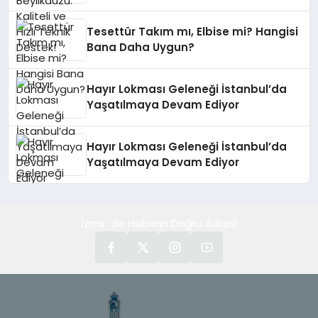
Tesettür Takım mı, Elbise mi? Hangisi
Bana Daha Uygun?
Hayır Lokması Geleneği İstanbul’da
Yaşatılmaya Devam Ediyor
Hayır Lokması Geleneği İstanbul’da
Yaşatılmaya Devam Ediyor
İzmir' de Haberin Doğru Adresi