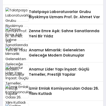
Talatpaşa Laboratuvarlar Grubu
Biyokimya Uzmanı Prof. Dr. Ahmet Var
Zenne Emre Aşık: Sahne Sanatlarında
Yeni Bir Yıldız
Anamur Mimarlık: Gelenekten
Geleceğe Modern Dokunuşlar
Anamur Lider Yapı İnşaat: Güçlü
Temeller, Prestijli Yapılar
İzmir Emlak Komisyoncuları Odası 26.
Yılını Kutladı