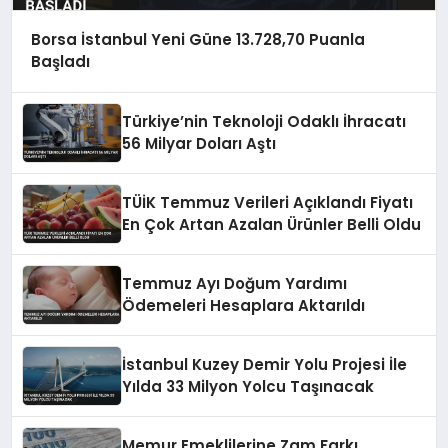
Borsa İstanbul Yeni Güne 13.728,70 Puanla
Başladı
Türkiye’nin Teknoloji Odaklı İhracatı
56 Milyar Doları Aştı
TÜİK Temmuz Verileri Açıklandı Fiyatı
En Çok Artan Azalan Ürünler Belli Oldu
Temmuz Ayı Doğum Yardımı
Ödemeleri Hesaplara Aktarıldı
İstanbul Kuzey Demir Yolu Projesi İle
Yılda 33 Milyon Yolcu Taşınacak
Memur Emeklilerine Zam Farkı