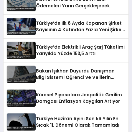
Ödemeleri Yarın Gerçekleşecek
Türkiye’de İlk 6 Ayda Kapanan Şirket
Sayısının 4 Katından Fazla Yeni Şirket
Kuruldu
Türkiye’de Elektrikli Araç Şarj Tüketimi
Yarıyılda Yüzde 153,5 Arttı
Bakan Işıkhan Duyurdu Danışman
Bilgi Sistemi Öğrenci ve Velilerin
Erişimine Açıldı
Küresel Piyasalara Jeopolitik Gerilim
Damgası Enflasyon Kaygıları Artıyor
Türkiye Haziran Ayını Son 56 Yılın En
Sıcak 11. Dönemi Olarak Tamamladı