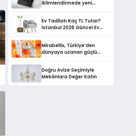
iklimlendirmede yeni
dönem: Madoka Plus
Türkiye’de
Ev Tadilatı Kaç TL Tutar?
İstanbul 2026 Güncel Ev
Tadilat Maliyet Rehberi
Mirabellix, Türkiye’den
dünyaya uzanan güçlü
büyümesini sürdürüyor
Doğru Avize Seçimiyle
Mekânlara Değer Katın