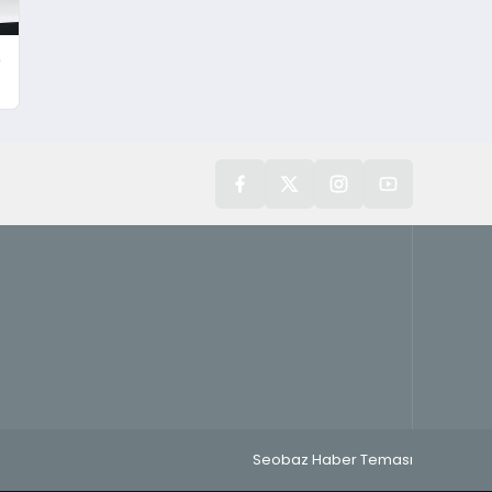
e
Seobaz Haber Teması