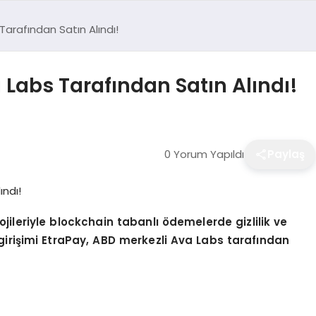
Tarafından Satın Alındı!
 Labs Tarafından Satın Alındı!
0 Yorum Yapıldı
Paylaş
jileriyle blockchain tabanlı ödemelerde gizlilik ve
iri
şimi EtraPay, ABD merkezli Ava Labs tarafından