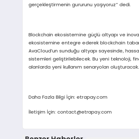
gerçekleştirmenin gururunu yaşıyoruz” dedi.
Blockchain ekosistemine güçlü altyapı ve inovat
ekosistemine entegre ederek blockchain taban
AvaCloud’un sunduğu altyapı sayesinde, hassas 
sistemleri geliştirilebilecek. Bu yeni teknoloji, fi
alanlarda yeni kullanım senaryoları oluşturacak.
Daha Fazla Bilgi İçin: etrapay.com
İletişim İçin:
contact@etrapay.com