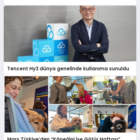
Tencent Hy3 dünya genelinde kullanıma sunuldu
Mars Türkiye’den “Köpeğini İşe Götür Haftası”