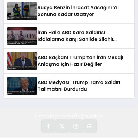
Rusya Benzin İhracat Yasağını Yıl
Sonuna Kadar Uzatıyor
İran Halkı ABD Kara Saldırısı
İddialarına Karşı Sahilde Silahlı
Devriye Geziyor
ABD Başkanı Trump’tan İran Mesajı
Anlaşma İçin Hazır Değiller
ABD Medyası: Trump İran’a Saldırı
Talimatını Durdurdu
İzmir' de Haberin Doğru Adresi