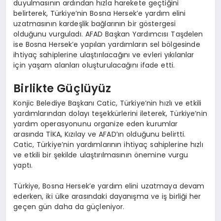
duyulmasının ardından hızla harekete geçtiğini
belirterek, Türkiye’nin Bosna Hersek’e yardım elini
uzatmasının kardeşlik bağlarının bir göstergesi
olduğunu vurguladı. AFAD Başkan Yardımcısı Taşdelen
ise Bosna Hersek’e yapılan yardımların sel bölgesinde
ihtiyaç sahiplerine ulaştırılacağını ve evleri yıkılanlar
için yaşam alanları oluşturulacağını ifade etti.
Birlikte Güçlüyüz
Konjic Belediye Başkanı Catic, Türkiye’nin hızlı ve etkili
yardımlarından dolayı teşekkürlerini ileterek, Türkiye’nin
yardım operasyonunu organize eden kurumlar
arasında TİKA, Kızılay ve AFAD’ın olduğunu belirtti.
Catic, Türkiye’nin yardımlarının ihtiyaç sahiplerine hızlı
ve etkili bir şekilde ulaştırılmasının önemine vurgu
yaptı.
Türkiye, Bosna Hersek’e yardım elini uzatmaya devam
ederken, iki ülke arasındaki dayanışma ve iş birliği her
geçen gün daha da güçleniyor.