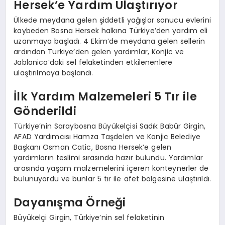
Hersek’e Yardım Ulaştırıyor
Ülkede meydana gelen şiddetli yağışlar sonucu evlerini
kaybeden Bosna Hersek halkına Türkiye’den yardım eli
uzanmaya başladı. 4 Ekim’de meydana gelen sellerin
ardından Türkiye’den gelen yardımlar, Konjic ve
Jablanica’daki sel felaketinden etkilenenlere
ulaştırılmaya başlandı.
İlk Yardım Malzemeleri 5 Tır ile
Gönderildi
Türkiye’nin Saraybosna Büyükelçisi Sadık Babür Girgin,
AFAD Yardımcısı Hamza Taşdelen ve Konjic Belediye
Başkanı Osman Catic, Bosna Hersek’e gelen
yardımların teslimi sırasında hazır bulundu. Yardımlar
arasında yaşam malzemelerini içeren konteynerler de
bulunuyordu ve bunlar 5 tır ile afet bölgesine ulaştırıldı.
Dayanışma Örneği
Büyükelçi Girgin, Türkiye’nin sel felaketinin