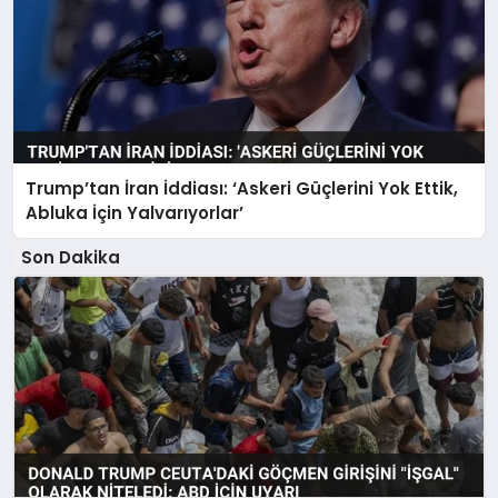
Trump’tan İran İddiası: ‘Askeri Güçlerini Yok Ettik,
Abluka İçin Yalvarıyorlar’
Son Dakika