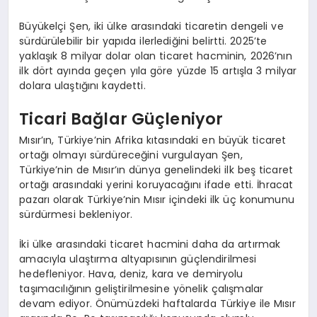
Büyükelçi Şen, iki ülke arasındaki ticaretin dengeli ve
sürdürülebilir bir yapıda ilerlediğini belirtti. 2025’te
yaklaşık 8 milyar dolar olan ticaret hacminin, 2026’nın
ilk dört ayında geçen yıla göre yüzde 15 artışla 3 milyar
dolara ulaştığını kaydetti.
Ticari Bağlar Güçleniyor
Mısır’ın, Türkiye’nin Afrika kıtasındaki en büyük ticaret
ortağı olmayı sürdüreceğini vurgulayan Şen,
Türkiye’nin de Mısır’ın dünya genelindeki ilk beş ticaret
ortağı arasındaki yerini koruyacağını ifade etti. İhracat
pazarı olarak Türkiye’nin Mısır içindeki ilk üç konumunu
sürdürmesi bekleniyor.
İki ülke arasındaki ticaret hacmini daha da artırmak
amacıyla ulaştırma altyapısının güçlendirilmesi
hedefleniyor. Hava, deniz, kara ve demiryolu
taşımacılığının geliştirilmesine yönelik çalışmalar
devam ediyor. Önümüzdeki haftalarda Türkiye ile Mısır