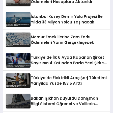
Ödemeleri Hesaplara Aktarıldı
İstanbul Kuzey Demir Yolu Projesi İle
Yılda 33 Milyon Yolcu Taşınacak
Memur Emeklilerine Zam Farkı
Ödemeleri Yarın Gerçekleşecek
Türkiye’de İlk 6 Ayda Kapanan Şirket
Sayısının 4 Katından Fazla Yeni Şirket
Kuruldu
Türkiye’de Elektrikli Araç Şarj Tüketimi
Yarıyılda Yüzde 153,5 Arttı
Bakan Işıkhan Duyurdu Danışman
Bilgi Sistemi Öğrenci ve Velilerin
Erişimine Açıldı