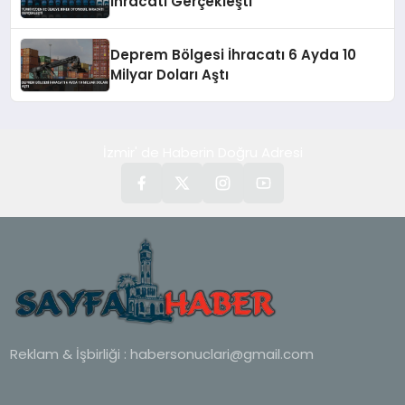
İhracatı Gerçekleşti
Deprem Bölgesi İhracatı 6 Ayda 10
Milyar Doları Aştı
İzmir' de Haberin Doğru Adresi
Reklam & İşbirliği :
habersonuclari@gmail.com