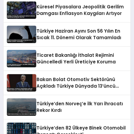
Küresel Piyasalara Jeopolitik Gerilim
Damgası Enflasyon Kaygıları Artıyor
Türkiye Haziran Ayını Son 56 Yılın En
Sıcak 11. Dönemi Olarak Tamamladı
Ticaret Bakanlığı İthalat Rejimini
Güncelledi Yerli Üreticiye Koruma
Bakan Bolat Otomotiv Sektörünü
Açıkladı Türkiye Dünyada 13’üncü
Üretim Üssü Oldu
Türkiye’den Norveç’e İlk Yarı İhracatı
Rekor Kırdı
Türkiye’den 82 Ülkeye Binek Otomobil