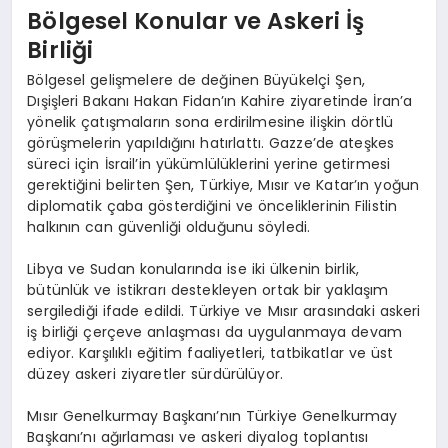
Bölgesel Konular ve Askeri İş
Birliği
Bölgesel gelişmelere de değinen Büyükelçi Şen,
Dışişleri Bakanı Hakan Fidan’ın Kahire ziyaretinde İran’a
yönelik çatışmaların sona erdirilmesine ilişkin dörtlü
görüşmelerin yapıldığını hatırlattı. Gazze’de ateşkes
süreci için İsrail’in yükümlülüklerini yerine getirmesi
gerektiğini belirten Şen, Türkiye, Mısır ve Katar’ın yoğun
diplomatik çaba gösterdiğini ve önceliklerinin Filistin
halkının can güvenliği olduğunu söyledi.
Libya ve Sudan konularında ise iki ülkenin birlik,
bütünlük ve istikrarı destekleyen ortak bir yaklaşım
sergilediği ifade edildi. Türkiye ve Mısır arasındaki askeri
iş birliği çerçeve anlaşması da uygulanmaya devam
ediyor. Karşılıklı eğitim faaliyetleri, tatbikatlar ve üst
düzey askeri ziyaretler sürdürülüyor.
Mısır Genelkurmay Başkanı’nın Türkiye Genelkurmay
Başkanı’nı ağırlaması ve askeri diyalog toplantısı