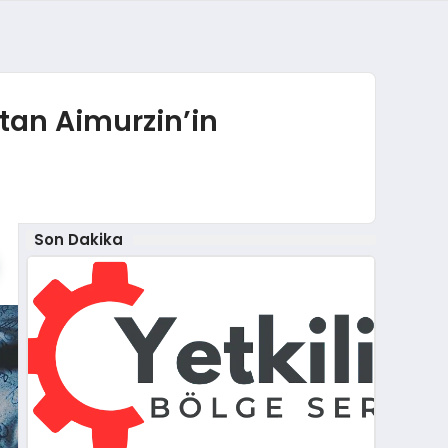
tan Aimurzin’in
Son Dakika