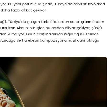
ırıyor. Bu yeni görünürlük içinde, Türkiye’de farklı stüdyolarda
 daha fazla dikkat çekiyor.
ğil, Türkiye’de çalışan farklı ülkelerden sanatçıların üretim
ursultan Aimurzin’in işleri bu açıdan dikkat çekiyor; çünkü
nden kurmuyor. Onun çalışmalarında ışığın figür üzerinde
l oturduğu ve hareketin kompozisyona nasıl dahil olduğu