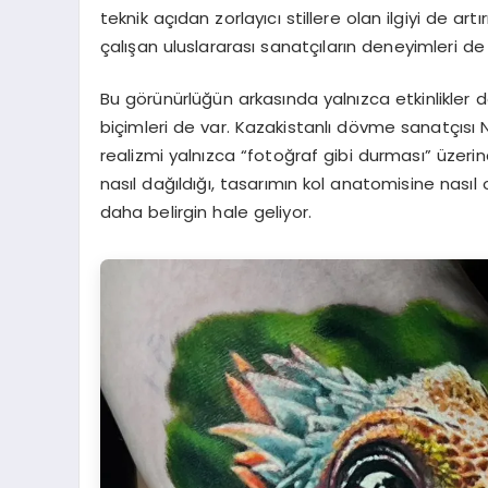
teknik açıdan zorlayıcı stillere olan ilgiyi de art
çalışan uluslararası sanatçıların deneyimleri de
Bu görünürlüğün arkasında yalnızca etkinlikler de
biçimleri de var. Kazakistanlı dövme sanatçısı N
realizmi yalnızca “fotoğraf gibi durması” üzeri
nasıl dağıldığı, tasarımın kol anatomisine nası
daha belirgin hale geliyor.