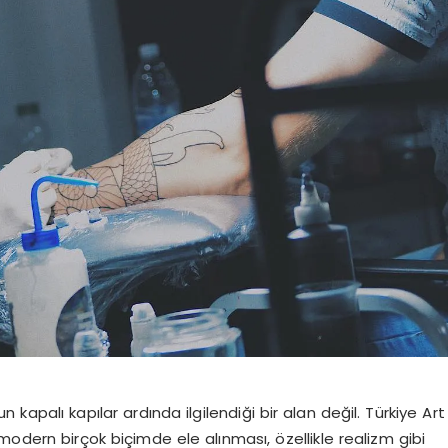
 kapalı kapılar ardında ilgilendiği bir alan değil. Türkiye Art
modern birçok biçimde ele alınması, özellikle realizm gibi