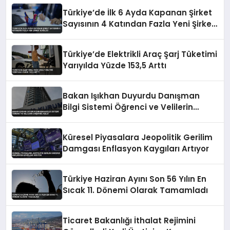
Türkiye’de İlk 6 Ayda Kapanan Şirket
Sayısının 4 Katından Fazla Yeni Şirket
Kuruldu
Türkiye’de Elektrikli Araç Şarj Tüketimi
Yarıyılda Yüzde 153,5 Arttı
Bakan Işıkhan Duyurdu Danışman
Bilgi Sistemi Öğrenci ve Velilerin
Erişimine Açıldı
Küresel Piyasalara Jeopolitik Gerilim
Damgası Enflasyon Kaygıları Artıyor
Türkiye Haziran Ayını Son 56 Yılın En
Sıcak 11. Dönemi Olarak Tamamladı
Ticaret Bakanlığı İthalat Rejimini