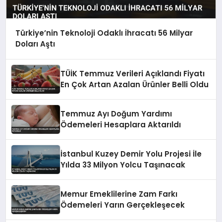
Türkiye’nin Teknoloji Odaklı İhracatı 56 Milyar
Doları Aştı
TÜİK Temmuz Verileri Açıklandı Fiyatı
En Çok Artan Azalan Ürünler Belli Oldu
Temmuz Ayı Doğum Yardımı
Ödemeleri Hesaplara Aktarıldı
İstanbul Kuzey Demir Yolu Projesi İle
Yılda 33 Milyon Yolcu Taşınacak
Memur Emeklilerine Zam Farkı
Ödemeleri Yarın Gerçekleşecek