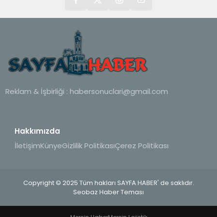
Reklam & İşbirliği :
habersonuclari@gmail.com
Hakkımızda
İletişim
Künye
Gizlilik Politikası
Çerez Politikası
Copyright © 2025 Tüm hakları SAYFA HABER' de saklıdır.
Seobaz Haber Teması