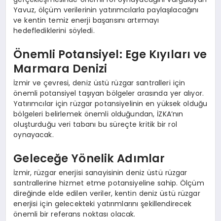
Yavuz, ölçüm verilerinin yatırımcılarla paylaşılacağını
ve kentin temiz enerji başarısını artırmayı
hedeflediklerini söyledi.
Önemli Potansiyel: Ege Kıyıları ve
Marmara Denizi
İzmir ve çevresi, deniz üstü rüzgar santralleri için
önemli potansiyel taşıyan bölgeler arasında yer alıyor.
Yatırımcılar için rüzgar potansiyelinin en yüksek olduğu
bölgeleri belirlemek önemli olduğundan, İZKA’nın
oluşturduğu veri tabanı bu süreçte kritik bir rol
oynayacak.
Geleceğe Yönelik Adımlar
İzmir, rüzgar enerjisi sanayisinin deniz üstü rüzgar
santrallerine hizmet etme potansiyeline sahip. Ölçüm
direğinde elde edilen veriler, kentin deniz üstü rüzgar
enerjisi için gelecekteki yatırımlarını şekillendirecek
önemli bir referans noktası olacak.