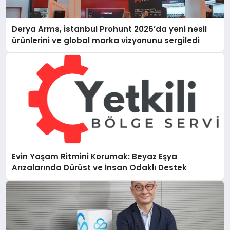
Derya Arms, İstanbul Prohunt 2026’da yeni nesil
ürünlerini ve global marka vizyonunu sergiledi
Evin Yaşam Ritmini Korumak: Beyaz Eşya
Arızalarında Dürüst ve İnsan Odaklı Destek