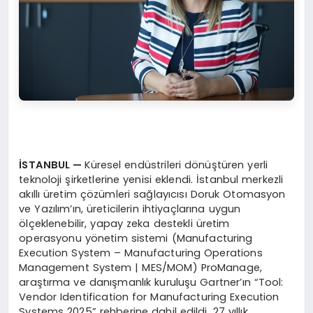
İSTANBUL —
Küresel endüstrileri dönüştüren yerli
teknoloji şirketlerine yenisi eklendi. İstanbul merkezli
akıllı üretim çözümleri sağlayıcısı Doruk Otomasyon
ve Yazılım’ın, üreticilerin ihtiyaçlarına uygun
ölçeklenebilir, yapay zeka destekli üretim
operasyonu yönetim sistemi (Manufacturing
Execution System – Manufacturing Operations
Management System | MES/MOM) ProManage,
araştırma ve danışmanlık kuruluşu Gartner’ın “Tool:
Vendor Identification for Manufacturing Execution
Systems 2025” rehberine dahil edildi. 27 yıllık