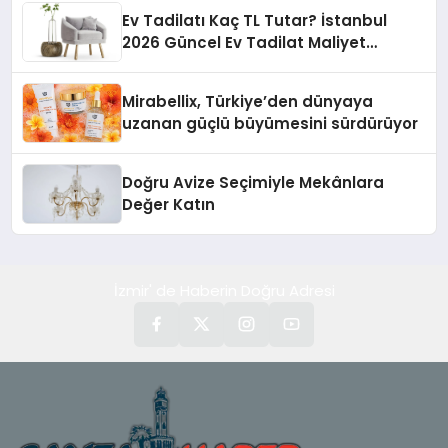
Ev Tadilatı Kaç TL Tutar? İstanbul
2026 Güncel Ev Tadilat Maliyet
Rehberi
Mirabellix, Türkiye’den dünyaya
uzanan güçlü büyümesini sürdürüyor
Doğru Avize Seçimiyle Mekânlara
Değer Katın
İzmir' de Haberin Doğru Adresi