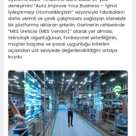
deneyimini “Auto Improve Your Business – İşinizi
İyileştirmeyi Otomatikleştirin” vizyonuyla fabrikaların
daha verimli ve çevik çalışmasını sağlayan izlenebilir
bir platforma aktaran şirketin, Gartner’ın rehberinde
“MES Üreticisi (MES Vendor)” olarak yer alması;
teknolojik olgunluğunun, fonksiyonel yeterliliğinin,
müşteri başarısı ve pazar uygunluğu kriterleri
açısından üst seviyede değerlendirildiğini ortaya
koydu.