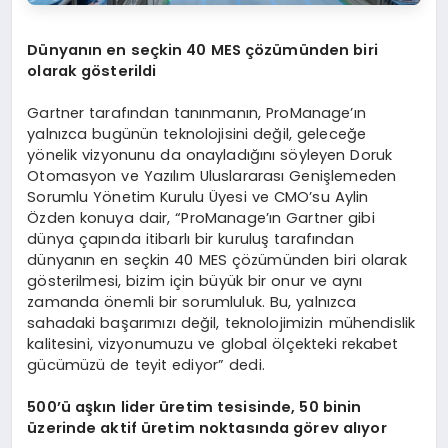
Dünyanın en seçkin 40 MES çözümünden biri
olarak gösterildi
Gartner tarafından tanınmanın, ProManage’ın
yalnızca bugünün teknolojisini değil, geleceğe
yönelik vizyonunu da onayladığını söyleyen Doruk
Otomasyon ve Yazılım Uluslararası Genişlemeden
Sorumlu Yönetim Kurulu Üyesi ve CMO’su Aylin
Özden konuya dair, “ProManage’ın Gartner gibi
dünya çapında itibarlı bir kuruluş tarafından
dünyanın en seçkin 40 MES çözümünden biri olarak
gösterilmesi, bizim için büyük bir onur ve aynı
zamanda önemli bir sorumluluk. Bu, yalnızca
sahadaki başarımızı değil, teknolojimizin mühendislik
kalitesini, vizyonumuzu ve global ölçekteki rekabet
gücümüzü de teyit ediyor” dedi.
500’ü aşkın lider üretim tesisinde, 50 binin
üzerinde aktif üretim noktasında görev alıyor