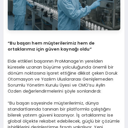
“Bu başarı hem müşterilerimiz hem de
ortaklarımız için güven kaynağı oldu”
Elde ettikleri başarının ProManage’ın yerelden
küresele uzanan büyüme yolculuğunda önemli bir
dönüm noktasına işaret ettiğine dikkat çeken Doruk
Otomasyon ve Yazılım Uluslararası Genişlemeden
Sorumlu Yönetim Kurulu Üyesi ve CMO’su Aylin
Özden
değerlendirmelerini şöyle sonlandırdı:
“Bu başarı sayesinde müşterilerimiz, dünya
standartlarında tanınan bir platformla çalıştığını
bilerek yatırım güveni kazanıyor. İş ortaklarımız ise
global ölçekte rekabet edebilecek, güçlü bir çözümle
işbirliklerini derinleştirme fırsatı yakalıyor. Yeni