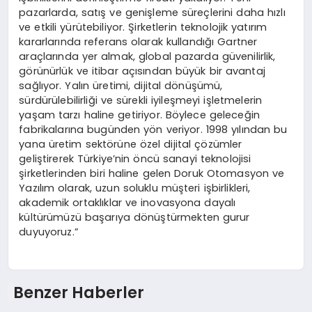
pazarlarda, satış ve genişleme süreçlerini daha hızlı
ve etkili yürütebiliyor. Şirketlerin teknolojik yatırım
kararlarında referans olarak kullandığı Gartner
araçlarında yer almak, global pazarda güvenilirlik,
görünürlük ve itibar açısından büyük bir avantaj
sağlıyor. Yalın üretimi, dijital dönüşümü,
sürdürülebilirliği ve sürekli iyileşmeyi işletmelerin
yaşam tarzı haline getiriyor. Böylece geleceğin
fabrikalarına bugünden yön veriyor. 1998 yılından bu
yana üretim sektörüne özel dijital çözümler
geliştirerek Türkiye’nin öncü sanayi teknolojisi
şirketlerinden biri haline gelen Doruk Otomasyon ve
Yazılım olarak, uzun soluklu müşteri işbirlikleri,
akademik ortaklıklar ve inovasyona dayalı
kültürümüzü başarıya dönüştürmekten gurur
duyuyoruz.”
Benzer Haberler