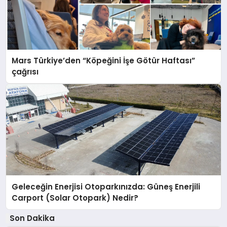
Mars Türkiye’den “Köpeğini İşe Götür Haftası”
çağrısı
Geleceğin Enerjisi Otoparkınızda: Güneş Enerjili
Carport (Solar Otopark) Nedir?
Son Dakika