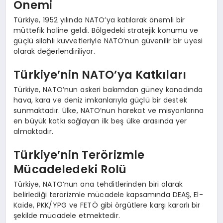
Önemi
Türkiye, 1952 yılında NATO’ya katılarak önemli bir
müttefik haline geldi. Bölgedeki stratejik konumu ve
güçlü silahlı kuvvetleriyle NATO’nun güvenilir bir üyesi
olarak değerlendiriliyor.
Türkiye’nin NATO’ya Katkıları
Türkiye, NATO’nun askeri bakımdan güney kanadında
hava, kara ve deniz imkanlarıyla güçlü bir destek
sunmaktadır. Ülke, NATO’nun harekat ve misyonlarına
en büyük katkı sağlayan ilk beş ülke arasında yer
almaktadır.
Türkiye’nin Terörizmle
Mücadeledeki Rolü
Türkiye, NATO’nun ana tehditlerinden biri olarak
belirlediği terörizmle mücadele kapsamında DEAŞ, El-
Kaide, PKK/YPG ve FETÖ gibi örgütlere karşı kararlı bir
şekilde mücadele etmektedir.