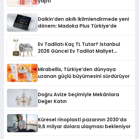
yaptı
Daikin’den akıllı iklimlendirmede yeni
dönem: Madoka Plus Türkiye’de
Ev Tadilatı Kaç TL Tutar? İstanbul
2026 Güncel Ev Tadilat Maliyet
Rehberi
Mirabellix, Türkiye’den dünyaya
uzanan güçlü büyümesini sürdürüyor
Doğru Avize Seçimiyle Mekânlara
Değer Katın
Küresel rinoplasti pazarının 2030’da
9,6 milyar dolara ulaşması bekleniyor