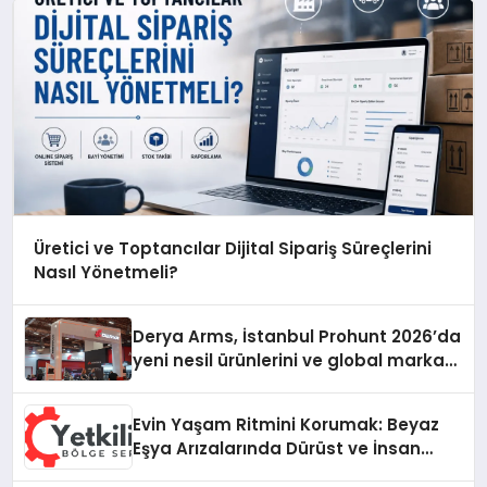
Üretici ve Toptancılar Dijital Sipariş Süreçlerini
Nasıl Yönetmeli?
Derya Arms, İstanbul Prohunt 2026’da
yeni nesil ürünlerini ve global marka
vizyonunu sergiledi
Evin Yaşam Ritmini Korumak: Beyaz
Eşya Arızalarında Dürüst ve İnsan
Odaklı Destek