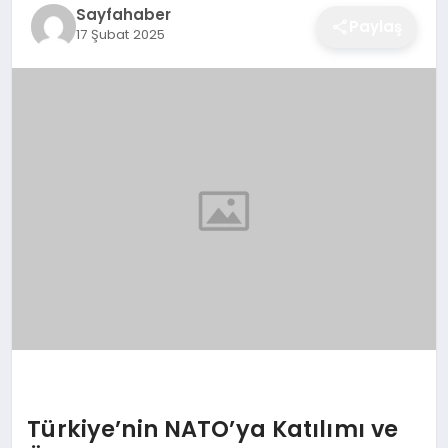
Sayfahaber
EĞITIM
Paylaş
17 Şubat 2025
EKONOMI
SAĞLIK
SPOR
YAŞAM
DIĞER
Türkiye’nin NATO’ya Katılımı ve