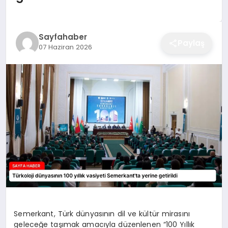
EĞITIM
Sayfahaber
Paylaş
07 Haziran 2026
EKONOMI
SAĞLIK
SPOR
YAŞAM
DIĞER
Semerkant, Türk dünyasının dil ve kültür mirasını
geleceğe taşımak amacıyla düzenlenen “100 Yıllık