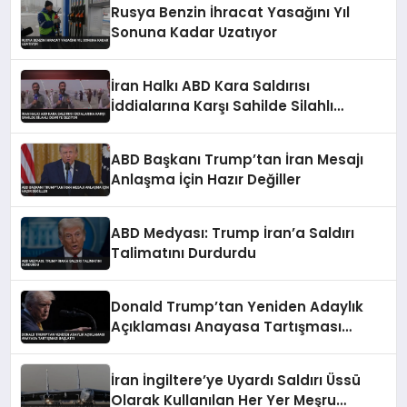
Rusya Benzin İhracat Yasağını Yıl
Sonuna Kadar Uzatıyor
İran Halkı ABD Kara Saldırısı
İddialarına Karşı Sahilde Silahlı
Devriye Geziyor
ABD Başkanı Trump’tan İran Mesajı
Anlaşma İçin Hazır Değiller
ABD Medyası: Trump İran’a Saldırı
Talimatını Durdurdu
Donald Trump’tan Yeniden Adaylık
Açıklaması Anayasa Tartışması
Başlattı
İran İngiltere’ye Uyardı Saldırı Üssü
Olarak Kullanılan Her Yer Meşru