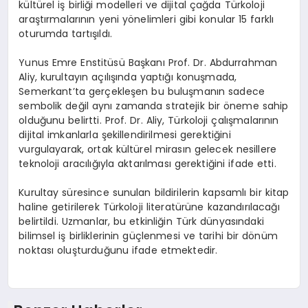
kültürel iş birliği modelleri ve dijital çağda Türkoloji
araştırmalarının yeni yönelimleri gibi konular 15 farklı
oturumda tartışıldı.
Yunus Emre Enstitüsü Başkanı Prof. Dr. Abdurrahman
Aliy, kurultayın açılışında yaptığı konuşmada,
Semerkant’ta gerçekleşen bu buluşmanın sadece
sembolik değil aynı zamanda stratejik bir öneme sahip
olduğunu belirtti. Prof. Dr. Aliy, Türkoloji çalışmalarının
dijital imkanlarla şekillendirilmesi gerektiğini
vurgulayarak, ortak kültürel mirasın gelecek nesillere
teknoloji aracılığıyla aktarılması gerektiğini ifade etti.
Kurultay süresince sunulan bildirilerin kapsamlı bir kitap
haline getirilerek Türkoloji literatürüne kazandırılacağı
belirtildi. Uzmanlar, bu etkinliğin Türk dünyasındaki
bilimsel iş birliklerinin güçlenmesi ve tarihi bir dönüm
noktası oluşturduğunu ifade etmektedir.