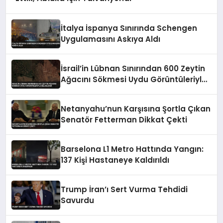
İtalya İspanya Sınırında Schengen
Uygulamasını Askıya Aldı
İsrail’in Lübnan Sınırından 600 Zeytin
Ağacını Sökmesi Uydu Görüntüleriyle
Belgelendi
Netanyahu’nun Karşısına Şortla Çıkan
Senatör Fetterman Dikkat Çekti
Barselona L1 Metro Hattında Yangın:
137 Kişi Hastaneye Kaldırıldı
Trump İran’ı Sert Vurma Tehdidi
Savurdu