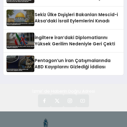
Hedefimizdir
Sekiz Ülke Dışişleri Bakanları Mescid-i
Aksa’daki İsrail Eylemlerini Kınadı
İngiltere İran’daki Diplomatlarını
Yüksek Gerilim Nedeniyle Geri Çekti
Pentagon’un İran Çatışmalarında
ABD Kayıplarını Gizlediği İddiası
İzmir' de Haberin Doğru Adresi