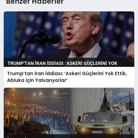
Benzer Haberler
Trump’tan İran İddiası: ‘Askeri Güçlerini Yok Ettik,
Abluka İçin Yalvarıyorlar’