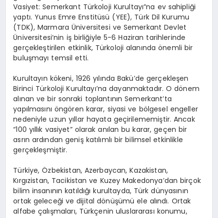
Vasiyet: Semerkant Türkoloji Kurultayı”na ev sahipliği
yaptı. Yunus Emre Enstitüsü (YEE), Türk Dil Kurumu
(TDK), Marmara Üniversitesi ve Semerkant Devlet
Üniversitesi’nin iş birliğiyle 5-6 Haziran tarihlerinde
gerçekleştirilen etkinlik, Türkoloji alanında önemli bir
buluşmayı temsil etti.
Kurultayın kökeni, 1926 yılında Bakü’de gerçekleşen
Birinci Türkoloji Kurultayı’na dayanmaktadır. O dönem
alınan ve bir sonraki toplantının Semerkant’ta
yapılmasını öngören karar, siyasi ve bölgesel engeller
nedeniyle uzun yıllar hayata geçirilememiştir. Ancak
“100 yıllık vasiyet” olarak anılan bu karar, geçen bir
asrın ardından geniş katılımlı bir bilimsel etkinlikle
gerçekleşmiştir.
Türkiye, Özbekistan, Azerbaycan, Kazakistan,
Kırgızistan, Tacikistan ve Kuzey Makedonya’dan birçok
bilim insanının katıldığı kurultayda, Türk dünyasının
ortak geleceği ve dijital dönüşümü ele alındı. Ortak
alfabe çalışmaları, Türkçenin uluslararası konumu,