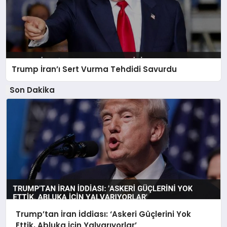
Trump İran’ı Sert Vurma Tehdidi Savurdu
Son Dakika
Trump’tan İran İddiası: ‘Askeri Güçlerini Yok
Ettik, Abluka İçin Yalvarıyorlar’