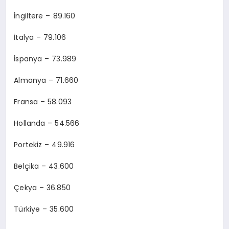
İngiltere – 89.160
İtalya – 79.106
İspanya – 73.989
Almanya – 71.660
Fransa – 58.093
Hollanda – 54.566
Portekiz – 49.916
Belçika – 43.600
Çekya – 36.850
Türkiye – 35.600