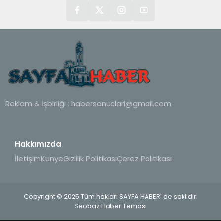
Reklam & İşbirliği :
habersonuclari@gmail.com
Hakkımızda
İletişim
Künye
Gizlilik Politikası
Çerez Politikası
Copyright © 2025 Tüm hakları SAYFA HABER' de saklıdır.
Seobaz Haber Teması