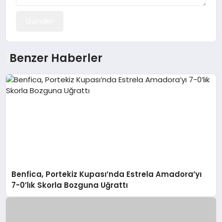
Gönder
Benzer Haberler
Benfica, Portekiz Kupası’nda Estrela Amadora’yı
7-0’lık Skorla Bozguna Uğrattı