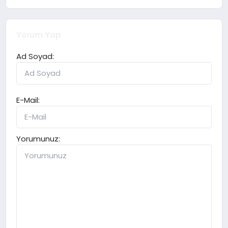
Yorum Yap
Ad Soyad:
E-Mail:
Yorumunuz: