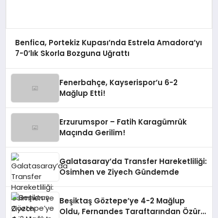
Benfica, Portekiz Kupası’nda Estrela Amadora’yı
7-0’lık Skorla Bozguna Uğrattı
Fenerbahçe, Kayserispor’u 6-2
Mağlup Etti!
Erzurumspor – Fatih Karagümrük
Maçında Gerilim!
Galatasaray’da Transfer Hareketliliği:
Osimhen ve Ziyech Gündemde
Beşiktaş Göztepe’ye 4-2 Mağlup
Oldu, Fernandes Taraftarından Özür