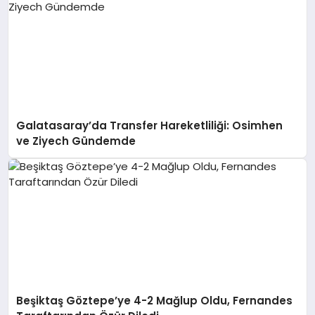
Galatasaray’da Transfer Hareketliliği: Osimhen
ve Ziyech Gündemde
Beşiktaş Göztepe’ye 4-2 Mağlup Oldu, Fernandes