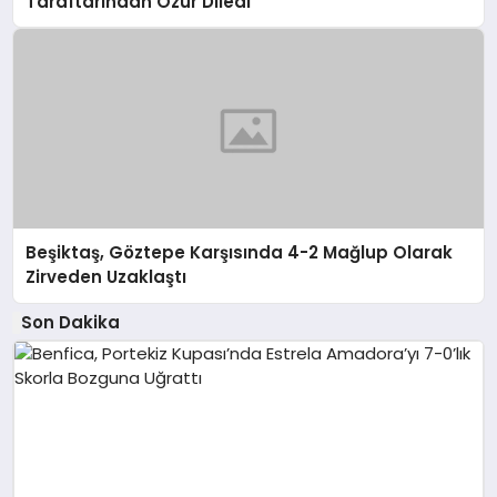
Taraftarından Özür Diledi
Beşiktaş, Göztepe Karşısında 4-2 Mağlup Olarak
Zirveden Uzaklaştı
Son Dakika