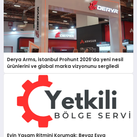
Derya Arms, İstanbul Prohunt 2026’da yeni nesil
ürünlerini ve global marka vizyonunu sergiledi
Evin Yaşam Ritmini Korumak: Beyaz Eşya