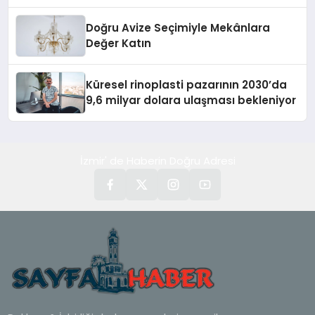
Doğru Avize Seçimiyle Mekânlara
Değer Katın
Küresel rinoplasti pazarının 2030’da
9,6 milyar dolara ulaşması bekleniyor
İzmir' de Haberin Doğru Adresi