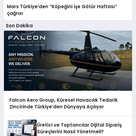
Mars Türkiye’den “Köpeğini İşe Götür Haftası”
çağrısı
Son Dakika
Falcon Aero Group, Küresel Havacılık Tedarik
Zincirinde Türkiye’den Dünyaya Açılıyor
Üretici ve Toptancılar Dijital Sipariş
Süreçlerini Nasıl Yönetmeli?