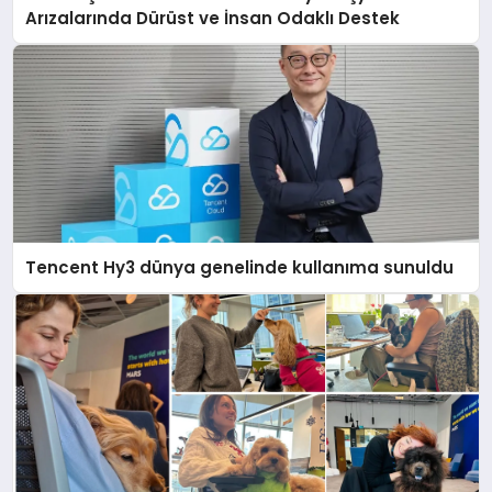
Arızalarında Dürüst ve İnsan Odaklı Destek
Tencent Hy3 dünya genelinde kullanıma sunuldu