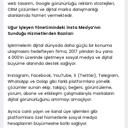
web tasarım, Google görünürlüğü, reklam stratejileri,
CRM çözümleri ve dijital marka danışmanlığı
alanlarında hizmet vermektedir.
Uğur İşleyen Yönetimindeki İnsta Medya’nın
Sunduğu Hizmetlerden Bazıları
İşletmelerin dijital dünyada daha güçlü bir konuma
ulaşmasını hedefleyen firma, 2017 yılından bu yana
4.000’in üzerinde işletmeye sosyal medya ve dijital
büyüme alanında destek sağlıyor.
Instagram, Facebook, YouTube, X (Twitter), Telegram,
WhatsApp ve Dolap gibi farklı platformlara yönelik
çözümler sunan ekip; takipçi, beğeni, görüntüleme,
yorum, abone ve etkileşim çalışmalarıyla markaların
dijital görünürlüğünü artırmayı amaçlıyor.
Ayrıca canlı yayın ve kanal üye işlemleri gibi
platformlara özel hizmetlerle sosyal medya
hesaplarının büyümesine katkı sağlıyor.