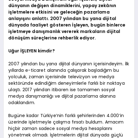
dünyanın değişen dinamiklerini, yapay zekânın
işletmelere etkisini ve geleceğin pazarlama
anlayışını anlattı. 2007 yılından bu yana dijital
dünyada faaliyet gösteren İşleyen, bugün binlerce
işletmeye danışmanlık vererek markaların dijital
dönüşüm süreçlerine rehberlik ediyor.
Uğur İŞLEYEN kimdir?
2007 yılından bu yana dijital dünyanın içerisindeyim. İlk
yıllarda e-ticaret alanında çalışarak başladığım bu
yolculuk, zaman içerisinde televizyon ve medya
sektöründe edindiğim deneyimlerle farklı bir noktaya
ulaştı. 2017 yılından itibaren ise tamamen sosyal
medya danışmanlığı ve dijital pazarlama alanına
odaklandım.
Bugüne kadar Türkiye’nin farklı şehirlerinden 4.000’in
üzerinde işletmeyle çalışma fırsatı buldum. Amacım
hiçbir zaman sadece sosyal medya hesaplarını
yönetmek olmadı. İşletmelerin dijital dünyada güçlü