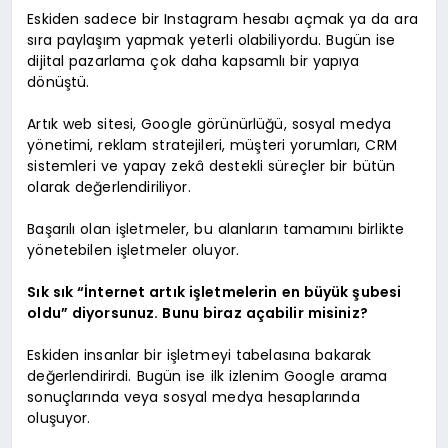
Eskiden sadece bir Instagram hesabı açmak ya da ara
sıra paylaşım yapmak yeterli olabiliyordu. Bugün ise
dijital pazarlama çok daha kapsamlı bir yapıya
dönüştü.
Artık web sitesi, Google görünürlüğü, sosyal medya
yönetimi, reklam stratejileri, müşteri yorumları, CRM
sistemleri ve yapay zekâ destekli süreçler bir bütün
olarak değerlendiriliyor.
Başarılı olan işletmeler, bu alanların tamamını birlikte
yönetebilen işletmeler oluyor.
Sık sık “İnternet artık işletmelerin en büyük şubesi
oldu” diyorsunuz. Bunu biraz açabilir misiniz?
Eskiden insanlar bir işletmeyi tabelasına bakarak
değerlendirirdi. Bugün ise ilk izlenim Google arama
sonuçlarında veya sosyal medya hesaplarında
oluşuyor.