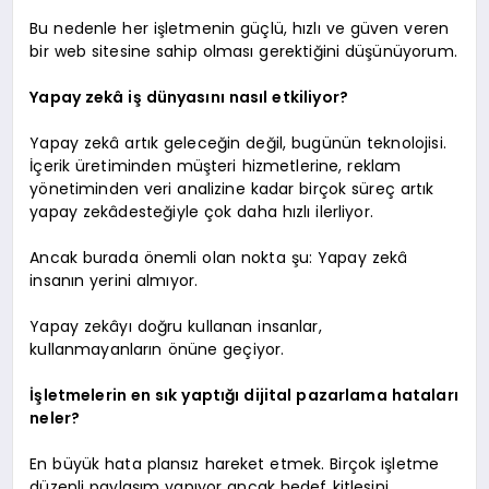
Bu nedenle her işletmenin güçlü, hızlı ve güven veren
bir web sitesine sahip olması gerektiğini düşünüyorum.
Yapay zekâ iş dünyasını nasıl etkiliyor?
Yapay zekâ artık geleceğin değil, bugünün teknolojisi.
İçerik üretiminden müşteri hizmetlerine, reklam
yönetiminden veri analizine kadar birçok süreç artık
yapay zekâdesteğiyle çok daha hızlı ilerliyor.
Ancak burada önemli olan nokta şu: Yapay zekâ
insanın yerini almıyor.
Yapay zekâyı doğru kullanan insanlar,
kullanmayanların önüne geçiyor.
İşletmelerin en sık yaptığı dijital pazarlama hataları
neler?
En büyük hata plansız hareket etmek. Birçok işletme
düzenli paylaşım yapıyor ancak hedef kitlesini