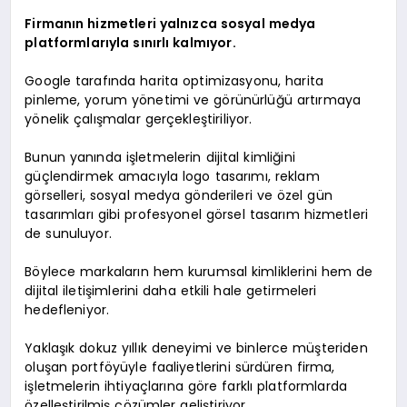
Firmanın hizmetleri yalnızca sosyal medya
platformlarıyla sınırlı kalmıyor.
Google tarafında harita optimizasyonu, harita
pinleme, yorum yönetimi ve görünürlüğü artırmaya
yönelik çalışmalar gerçekleştiriliyor.
Bunun yanında işletmelerin dijital kimliğini
güçlendirmek amacıyla logo tasarımı, reklam
görselleri, sosyal medya gönderileri ve özel gün
tasarımları gibi profesyonel görsel tasarım hizmetleri
de sunuluyor.
Böylece markaların hem kurumsal kimliklerini hem de
dijital iletişimlerini daha etkili hale getirmeleri
hedefleniyor.
Yaklaşık dokuz yıllık deneyimi ve binlerce müşteriden
oluşan portföyüyle faaliyetlerini sürdüren firma,
işletmelerin ihtiyaçlarına göre farklı platformlarda
özelleştirilmiş çözümler geliştiriyor.