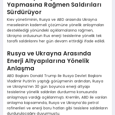
Yapmasına Rağmen Saldırıları
Sürdürüyor
Kiev yönetiminin, Rusya ve ABD arasında Ukrayna
meselesinin kademeli çözümüne yönelik anlaşmaları
desteklediği yönündeki açıklamalarına rağmen,
Ukrayna ordusunun Rus enerji tesislerine yönelik tek
taraflı saldırılarını her gün devam ettirdiği ifade edildi.
Rusya ve Ukrayna Arasında
Enerji Altyapılarına Yönelik
Anlaşma
ABD Başkanı Donald Trump ile Rusya Devlet Başkanı
Vladimir Putin’in yaptığı görüşmenin ardından, Rusya
ve Ukrayna’nın 30 gün boyunca enerji altyapı
tesislerine yönelik saldırıları durdurma konusunda
anlaşmaya vardığı açıklanmıştı. Kremlin, ABD ile varılan
anlaşma kapsamında, Rusya ve Ukrayna’da petrol
rafinerileri ve enerji boru hatları gibi tesislere saldırıların
durdurulacağını duyurmuştu.