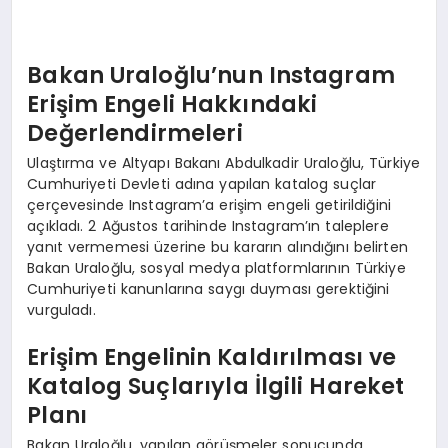
Bakan Uraloğlu’nun Instagram
Erişim Engeli Hakkındaki
Değerlendirmeleri
Ulaştırma ve Altyapı Bakanı Abdulkadir Uraloğlu, Türkiye
Cumhuriyeti Devleti adına yapılan katalog suçlar
çerçevesinde Instagram’a erişim engeli getirildiğini
açıkladı. 2 Ağustos tarihinde Instagram’ın taleplere
yanıt vermemesi üzerine bu kararın alındığını belirten
Bakan Uraloğlu, sosyal medya platformlarının Türkiye
Cumhuriyeti kanunlarına saygı duyması gerektiğini
vurguladı.
Erişim Engelinin Kaldırılması ve
Katalog Suçlarıyla İlgili Hareket
Planı
Bakan Uraloğlu, yapılan görüşmeler sonucunda