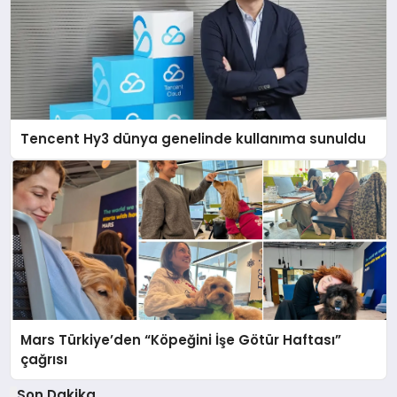
Tencent Hy3 dünya genelinde kullanıma sunuldu
Mars Türkiye’den “Köpeğini İşe Götür Haftası”
çağrısı
Son Dakika