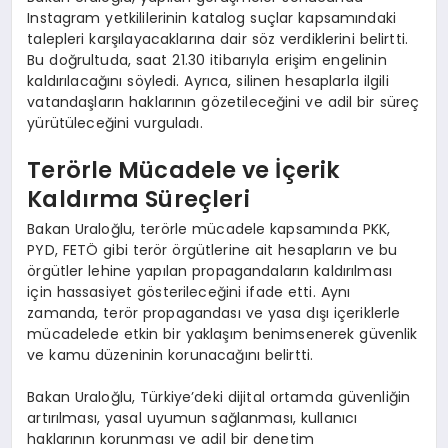
Instagram yetkililerinin katalog suçlar kapsamındaki
talepleri karşılayacaklarına dair söz verdiklerini belirtti.
Bu doğrultuda, saat 21.30 itibarıyla erişim engelinin
kaldırılacağını söyledi. Ayrıca, silinen hesaplarla ilgili
vatandaşların haklarının gözetileceğini ve adil bir süreç
yürütüleceğini vurguladı.
Terörle Mücadele ve İçerik
Kaldırma Süreçleri
Bakan Uraloğlu, terörle mücadele kapsamında PKK,
PYD, FETÖ gibi terör örgütlerine ait hesapların ve bu
örgütler lehine yapılan propagandaların kaldırılması
için hassasiyet gösterileceğini ifade etti. Aynı
zamanda, terör propagandası ve yasa dışı içeriklerle
mücadelede etkin bir yaklaşım benimsenerek güvenlik
ve kamu düzeninin korunacağını belirtti.
Bakan Uraloğlu, Türkiye’deki dijital ortamda güvenliğin
artırılması, yasal uyumun sağlanması, kullanıcı
haklarının korunması ve adil bir denetim