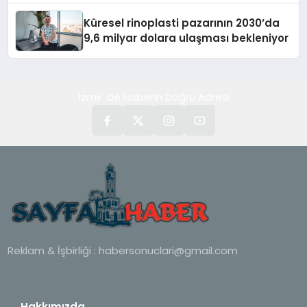
Küresel rinoplasti pazarının 2030’da
9,6 milyar dolara ulaşması bekleniyor
İzmir' de Haberin Doğru Adresi
Reklam & İşbirliği :
habersonuclari@gmail.com
Hakkımızda