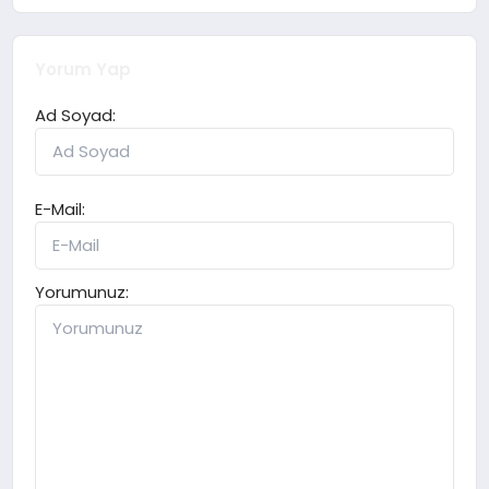
Yorum Yap
Ad Soyad:
E-Mail:
Yorumunuz: