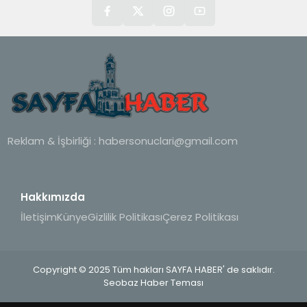
Reklam & İşbirliği :
habersonuclari@gmail.com
Hakkımızda
İletişim
Künye
Gizlilik Politikası
Çerez Politikası
Copyright © 2025 Tüm hakları SAYFA HABER' de saklıdır.
Seobaz Haber Teması