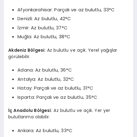
Afyonkarahisar: Parçalı ve az bulutlu, 33°C
Denizli: Az bulutlu, 42°C
İzmir: Az bulutlu, 37°C
Muğla: Az bulutlu, 38°C
Akdeniz Bölgesi:
Az bulutlu ve açık. Yerel yağışlar
görülebilir.
Adana: Az bulutlu, 36°C
Antalya: Az bulutlu, 32°C
Hatay: Parçalı ve az bulutlu, 31°C
Isparta: Parçalı ve az bulutlu, 35°C
İç Anadolu Bölgesi:
Az bulutlu ve açık. Yer yer
bulutlanma olabilir.
Ankara: Az bulutlu, 33°C