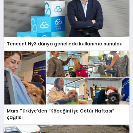
Tencent Hy3 dünya genelinde kullanıma sunuldu
Mars Türkiye’den “Köpeğini İşe Götür Haftası”
çağrısı