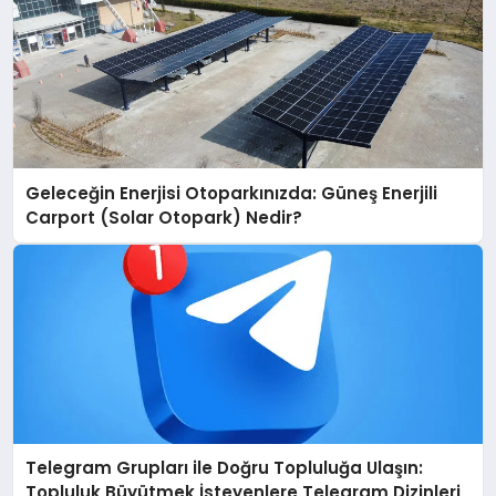
Geleceğin Enerjisi Otoparkınızda: Güneş Enerjili
Carport (Solar Otopark) Nedir?
Telegram Grupları ile Doğru Topluluğa Ulaşın:
Topluluk Büyütmek İsteyenlere Telegram Dizinleri