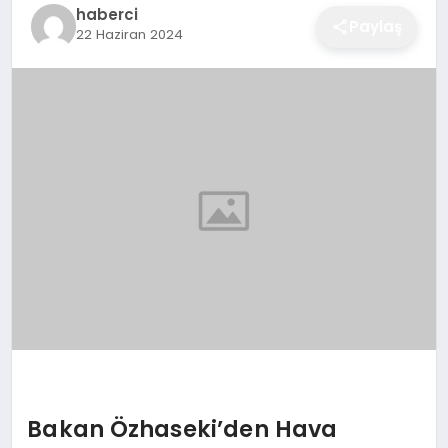
haberci
EĞITIM
Paylaş
22 Haziran 2024
EKONOMI
SAĞLIK
SPOR
YAŞAM
DIĞER
Bakan Özhaseki’den Hava