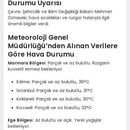
Durumu Uyarısı
Çevre, Şehircilik ve İklim Değişikliği Bakanı Mehmet
Özhaseki, hava sıcaklıkları ve rüzgar hızlarıyla ilgili
önemli bilgiler verdi.
Meteoroloji Genel
Müdürlüğü’nden Alınan Verilere
Göre Hava Durumu
Marmara Bölgesi:
Parçalı ve az bulutlu. Rüzgarın
kuvvetli esmesi bekleniyor.
Edirne: Parçalı ve az bulutlu, 36°C
İstanbul: Parçalı ve az bulutlu, 31°C
Kırklareli: Parçalı ve az bulutlu, 30°C
Kocaeli: Parçalı ve az bulutlu, 32°C
Ege Bölgesi:
Az bulutlu ve açık. Yerel yağışlar
bekleniyor.