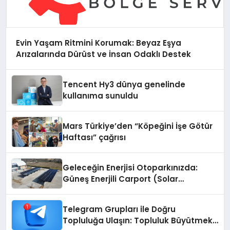
Evin Yaşam Ritmini Korumak: Beyaz Eşya
Arızalarında Dürüst ve İnsan Odaklı Destek
Tencent Hy3 dünya genelinde
kullanıma sunuldu
Mars Türkiye’den “Köpeğini İşe Götür
Haftası” çağrısı
Geleceğin Enerjisi Otoparkınızda:
Güneş Enerjili Carport (Solar
Otopark) Nedir?
Telegram Grupları ile Doğru
Topluluğa Ulaşın: Topluluk Büyütmek