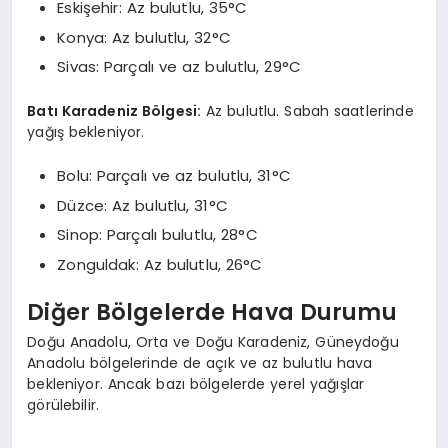
Eskişehir: Az bulutlu, 35°C
Konya: Az bulutlu, 32°C
Sivas: Parçalı ve az bulutlu, 29°C
Batı Karadeniz Bölgesi:
Az bulutlu. Sabah saatlerinde
yağış bekleniyor.
Bolu: Parçalı ve az bulutlu, 31°C
Düzce: Az bulutlu, 31°C
Sinop: Parçalı bulutlu, 28°C
Zonguldak: Az bulutlu, 26°C
Diğer Bölgelerde Hava Durumu
Doğu Anadolu, Orta ve Doğu Karadeniz, Güneydoğu
Anadolu bölgelerinde de açık ve az bulutlu hava
bekleniyor. Ancak bazı bölgelerde yerel yağışlar
görülebilir.