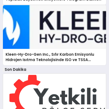
Kleen-Hy-Dro-Gen Inc., Sıfır Karbon Emisyonlu
Hidrojen Isıtma Teknolojisinde ISO ve TSSA
Düzenleyici Onaylarını Aldı
Son Dakika