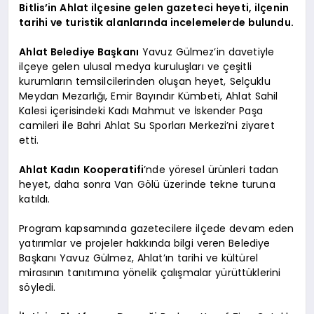
Bitlis’in Ahlat ilçesine gelen gazeteci heyeti, ilçenin
tarihi ve turistik alanlarında incelemelerde bulundu.
Ahlat Belediye Başkanı
Yavuz Gülmez’in davetiyle
ilçeye gelen ulusal medya kuruluşları ve çeşitli
kurumların temsilcilerinden oluşan heyet, Selçuklu
Meydan Mezarlığı, Emir Bayındır Kümbeti, Ahlat Sahil
Kalesi içerisindeki Kadı Mahmut ve İskender Paşa
camileri ile Bahri Ahlat Su Sporları Merkezi’ni ziyaret
etti.
Ahlat Kadın Kooperatifi
’nde yöresel ürünleri tadan
heyet, daha sonra Van Gölü üzerinde tekne turuna
katıldı.
Program kapsamında gazetecilere ilçede devam eden
yatırımlar ve projeler hakkında bilgi veren Belediye
Başkanı Yavuz Gülmez, Ahlat’ın tarihi ve kültürel
mirasının tanıtımına yönelik çalışmalar yürüttüklerini
söyledi.