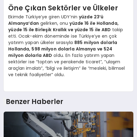
Öne Çıkan Sektörler ve Ülkeler
Ekimde Türkiye’ye giren UDY’nin
yüzde 23’ü
Almanya’dan
gelirken, onu
yüzde 16 ile Hollanda,
yüzde 15 ile Birleşik Krallık ve yüzde 15 ile ABD
takip
etti. Ocak-ekim döneminde ise Türkiye’ye en çok
yatırım yapan ülkeler sırasıyla
885 milyon dolarla
Hollanda, 598 milyon dolarla Almanya ve 524
milyon dolarla ABD
oldu. En fazla yatırım yapan
sektörler ise “toptan ve perakende ticaret”, “ulaşım
araçları imalatı”, “bilgi ve iletişim” ile “mesleki, bilimsel
ve teknik faaliyetler” oldu.
Benzer Haberler