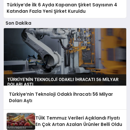
Türkiye’de İlk 6 Ayda Kapanan Şirket Sayısının 4
Katından Fazla Yeni Şirket Kuruldu
Son Dakika
Türkiye’nin Teknoloji Odaklı İhracatı 56 Milyar
Doları Aştı
TÜİK Temmuz Verileri Açıklandı Fiyatı
En Çok Artan Azalan Ürünler Belli Oldu