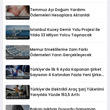
Temmuz Ayı Doğum Yardımı
Ödemeleri Hesaplara Aktarıldı
İstanbul Kuzey Demir Yolu Projesi İle
Yılda 33 Milyon Yolcu Taşınacak
Memur Emeklilerine Zam Farkı
Ödemeleri Yarın Gerçekleşecek
Türkiye’de İlk 6 Ayda Kapanan Şirket
Sayısının 4 Katından Fazla Yeni Şirket
Kuruldu
Türkiye’de Elektrikli Araç Şarj Tüketimi
Yarıyılda Yüzde 153,5 Arttı
Bakan Işıkhan Duyurdu Danışman