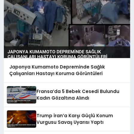
Japonya Kumamoto Depreminde Sağlık
Çalışanları Hastayı Koruma Görüntüleri
Fransa’da 5 Bebek Cesedi Bulundu
Kadın Gözaltına Alındı
Trump İran’a Karşı Güçlü Konum
Vurgusu Savaş Uyarısı Yaptı