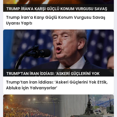
Trump İran’a Karşı Güçlü Konum Vurgusu Savaş
Uyarısı Yaptı
Trump’tan İran İddiası: ‘Askeri Güçlerini Yok Ettik,
Abluka İçin Yalvarıyorlar’