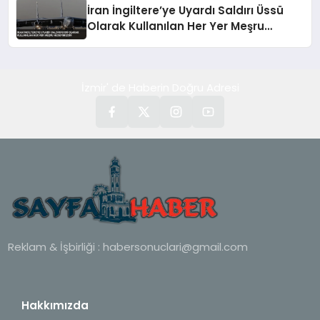
İran İngiltere’ye Uyardı Saldırı Üssü
Olarak Kullanılan Her Yer Meşru
Hedefimizdir
İzmir' de Haberin Doğru Adresi
Reklam & İşbirliği :
habersonuclari@gmail.com
Hakkımızda