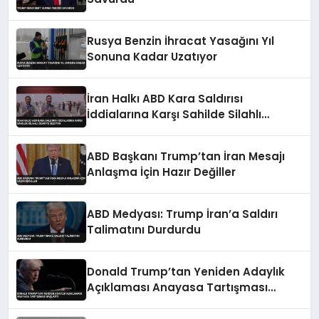
Rusya Benzin İhracat Yasağını Yıl
Sonuna Kadar Uzatıyor
İran Halkı ABD Kara Saldırısı
İddialarına Karşı Sahilde Silahlı
Devriye Geziyor
ABD Başkanı Trump’tan İran Mesajı
Anlaşma İçin Hazır Değiller
ABD Medyası: Trump İran’a Saldırı
Talimatını Durdurdu
Donald Trump’tan Yeniden Adaylık
Açıklaması Anayasa Tartışması
Başlattı