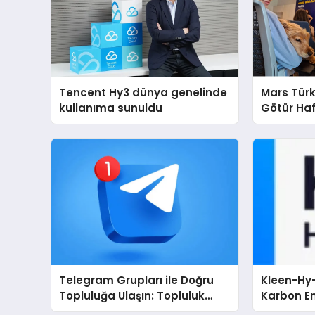
Tencent Hy3 dünya genelinde
Mars Türk
kullanıma sunuldu
Götür Haf
Telegram Grupları ile Doğru
Kleen-Hy-
Topluluğa Ulaşın: Topluluk
Karbon Em
Büyütmek İsteyenlere
Isıtma Te