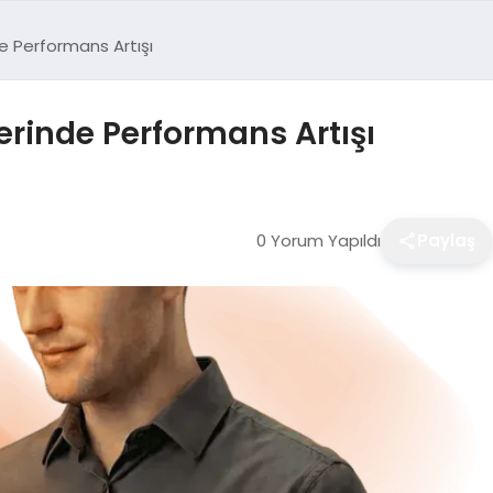
e Performans Artışı
erinde Performans Artışı
0 Yorum Yapıldı
Paylaş