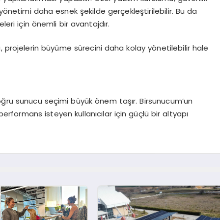
 yönetimi daha esnek şekilde gerçekleştirilebilir. Bu da
leri için önemli bir avantajdır.
, projelerin büyüme sürecini daha kolay yönetilebilir hale
 doğru sunucu seçimi büyük önem taşır. Birsunucum’un
rformans isteyen kullanıcılar için güçlü bir altyapı