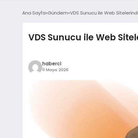
Ana Sayfa
Gündem
VDS Sunucu ile Web Sitelerind
VDS Sunucu ile Web Sitel
haberci
11 Mayıs 2026