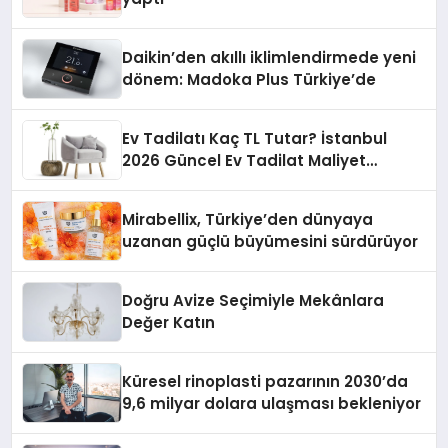
Daikin’den akıllı iklimlendirmede yeni
dönem: Madoka Plus Türkiye’de
Ev Tadilatı Kaç TL Tutar? İstanbul
2026 Güncel Ev Tadilat Maliyet
Rehberi
Mirabellix, Türkiye’den dünyaya
uzanan güçlü büyümesini sürdürüyor
Doğru Avize Seçimiyle Mekânlara
Değer Katın
Küresel rinoplasti pazarının 2030’da
9,6 milyar dolara ulaşması bekleniyor