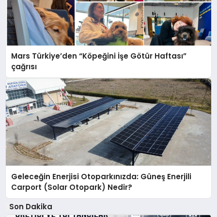
Mars Türkiye’den “Köpeğini İşe Götür Haftası”
çağrısı
Geleceğin Enerjisi Otoparkınızda: Güneş Enerjili
Carport (Solar Otopark) Nedir?
Son Dakika