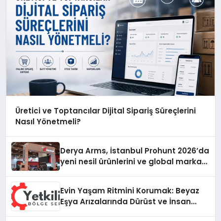
Üretici ve Toptancılar Dijital Sipariş Süreçlerini
Nasıl Yönetmeli?
Derya Arms, İstanbul Prohunt 2026’da
yeni nesil ürünlerini ve global marka
vizyonunu sergiledi
Evin Yaşam Ritmini Korumak: Beyaz
Eşya Arızalarında Dürüst ve İnsan
Odaklı Destek