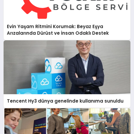
Evin Yaşam Ritmini Korumak: Beyaz Eşya
Arızalarında Dürüst ve İnsan Odaklı Destek
Tencent Hy3 dünya genelinde kullanıma sunuldu