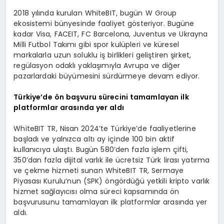
2018 yılında kurulan WhiteBIT, bugün W Group
ekosistemi bünyesinde faaliyet gösteriyor. Bugüne
kadar Visa, FACEIT, FC Barcelona, Juventus ve Ukrayna
Milli Futbol Takımı gibi spor kulüpleri ve küresel
markalarla uzun soluklu iş birlikleri geliştiren şirket,
regülasyon odaklı yaklaşımıyla Avrupa ve diğer
pazarlardaki büyümesini sürdürmeye devam ediyor.
Türkiye’de ön başvuru sürecini tamamlayan ilk
platformlar arasında yer aldı
WhiteBIT TR, Nisan 2024’te Türkiye’de faaliyetlerine
başladı ve yalnızca altı ay içinde 100 bin aktif
kullanıcıya ulaştı. Bugün 580’den fazla işlem çifti,
350’dan fazla dijital varlık ile ücretsiz Türk lirası yatırma
ve çekme hizmeti sunan WhiteBIT TR, Sermaye
Piyasası Kurulu’nun (SPK) öngördüğü yetkili kripto varlık
hizmet sağlayıcısı olma süreci kapsamında ön
başvurusunu tamamlayan ilk platformlar arasında yer
aldı.