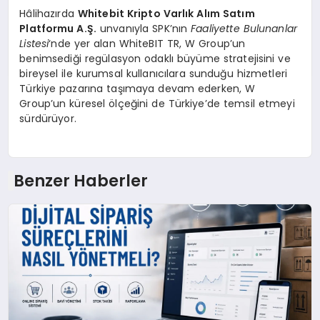
Hâlihazırda
Whitebit Kripto Varlık Alım Satım
Platformu A.Ş.
unvanıyla SPK’nın
Faaliyette Bulunanlar
Listesi
‘nde yer alan WhiteBIT TR, W Group’un
benimsediği regülasyon odaklı büyüme stratejisini ve
bireysel ile kurumsal kullanıcılara sunduğu hizmetleri
Türkiye pazarına taşımaya devam ederken, W
Group’un küresel ölçeğini de Türkiye’de temsil etmeyi
sürdürüyor.
Benzer Haberler