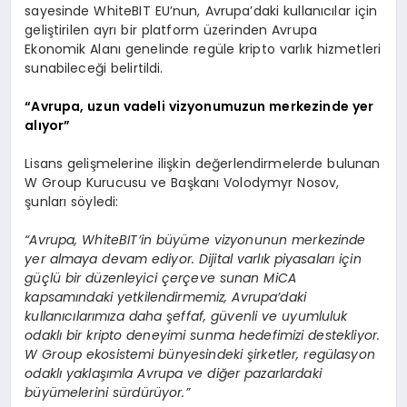
sayesinde WhiteBIT EU’nun, Avrupa’daki kullanıcılar için
geliştirilen ayrı bir platform üzerinden Avrupa
Ekonomik Alanı genelinde regüle kripto varlık hizmetleri
sunabileceği belirtildi.
“Avrupa, uzun vadeli vizyonumuzun merkezinde yer
alıyor”
Lisans gelişmelerine ilişkin değerlendirmelerde bulunan
W Group Kurucusu ve Başkanı Volodymyr Nosov,
şunları söyledi:
“Avrupa, WhiteBIT’in büyüme vizyonunun merkezinde
yer almaya devam ediyor. Dijital varlık piyasaları için
güçlü bir düzenleyici çerçeve sunan MiCA
kapsamındaki yetkilendirmemiz, Avrupa’daki
kullanıcılarımıza daha şeffaf, güvenli ve uyumluluk
odaklı bir kripto deneyimi sunma hedefimizi destekliyor.
W Group ekosistemi bünyesindeki şirketler, regülasyon
odaklı yaklaşımla Avrupa ve diğer pazarlardaki
büyümelerini sürdürüyor.”