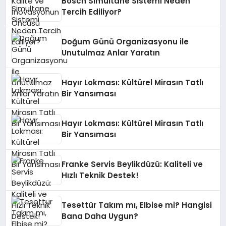
Bosch Simultane Sistemi Neden
Tercih Ediliyor?
Doğum Günü Organizasyonu ile
Unutulmaz Anlar Yaratın
Hayır Lokması: Kültürel Mirasın Tatlı
Bir Yansıması
Hayır Lokması: Kültürel Mirasın Tatlı
Bir Yansıması
Franke Servis Beylikdüzü: Kaliteli ve
Hızlı Teknik Destek!
Tesettür Takım mı, Elbise mi? Hangisi
Bana Daha Uygun?