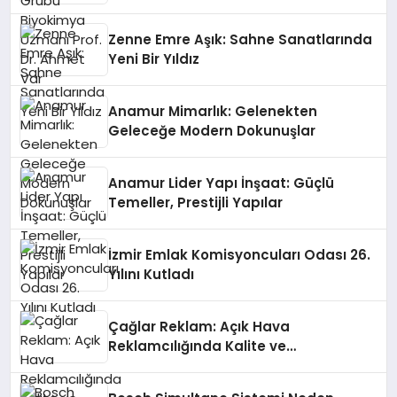
Zenne Emre Aşık: Sahne Sanatlarında
Yeni Bir Yıldız
Anamur Mimarlık: Gelenekten
Geleceğe Modern Dokunuşlar
Anamur Lider Yapı İnşaat: Güçlü
Temeller, Prestijli Yapılar
İzmir Emlak Komisyoncuları Odası 26.
Yılını Kutladı
Çağlar Reklam: Açık Hava
Reklamcılığında Kalite ve
İnovasyonun Öncüsü