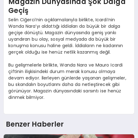
Magazin Dünyasında Şok Dalga
Geçiş
Selin Ciğerci’nin açıklamalarıyla birlikte, Icardi’nin
Wanda Nara’yı aldattığı iddiaları da büyük bir dalga
geçişe dönüştü. Magazin dünyasında geniş yankı
uyandıran bu olay, sosyal medyada da büyük bir
konuşma konusu haline geldi. İddiaların ne kadarının
gerçek olduğu ise henüz netlik kazanmış değil.
Bu gelişmelerle birlikte, Wanda Nara ve Mauro Icardi
çiftinin ilişkisindeki durum merak konusu olmaya
devam ediyor. İlerleyen günlerde yaşanan gelişmeler,
bu skandalın boyutlarını daha da netleştirecek gibi
görünüyor. Magazin dünyasındaki sarsıntı ise henüz
dinmek bilmiyor.
Benzer Haberler