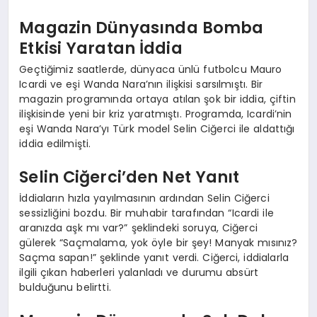
Magazin Dünyasında Bomba
Etkisi Yaratan İddia
Geçtiğimiz saatlerde, dünyaca ünlü futbolcu Mauro
Icardi ve eşi Wanda Nara’nın ilişkisi sarsılmıştı. Bir
magazin programında ortaya atılan şok bir iddia, çiftin
ilişkisinde yeni bir kriz yaratmıştı. Programda, Icardi’nin
eşi Wanda Nara’yı Türk model Selin Ciğerci ile aldattığı
iddia edilmişti.
Selin Ciğerci’den Net Yanıt
İddiaların hızla yayılmasının ardından Selin Ciğerci
sessizliğini bozdu. Bir muhabir tarafından “Icardi ile
aranızda aşk mı var?” şeklindeki soruya, Ciğerci
gülerek “Saçmalama, yok öyle bir şey! Manyak mısınız?
Saçma sapan!” şeklinde yanıt verdi. Ciğerci, iddialarla
ilgili çıkan haberleri yalanladı ve durumu absürt
bulduğunu belirtti.