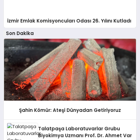
İzmir Emlak Komisyoncuları Odası 26. Yılını Kutladı
Son Dakika
Şahin Kömür: Ateşi Dünyadan Getiriyoruz
Talatpaşa Laboratuvarlar Grubu
Biyokimya Uzmanı Prof. Dr. Ahmet Var