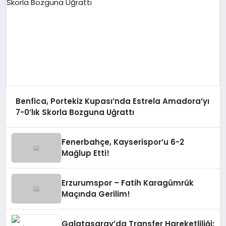
Benfica, Portekiz Kupası’nda Estrela Amadora’yı
7-0’lık Skorla Bozguna Uğrattı
Fenerbahçe, Kayserispor’u 6-2
Mağlup Etti!
Erzurumspor – Fatih Karagümrük
Maçında Gerilim!
Galatasaray’da Transfer Hareketliliği: