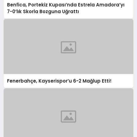
Benfica, Portekiz Kupası’nda Estrela Amadora’yı
7-0’lık Skorla Bozguna Uğrattı
Fenerbahçe, Kayserispor’u 6-2 Mağlup Etti!