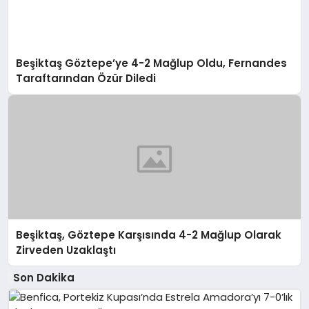
Beşiktaş Göztepe’ye 4-2 Mağlup Oldu, Fernandes
Taraftarından Özür Diledi
Beşiktaş, Göztepe Karşısında 4-2 Mağlup Olarak
Zirveden Uzaklaştı
Son Dakika