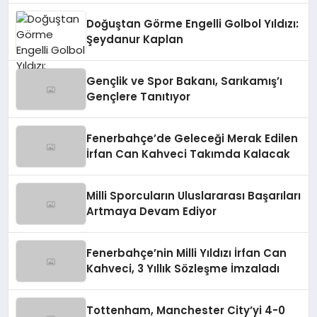
Doğuştan Görme Engelli Golbol Yıldızı:
Şeydanur Kaplan
Gençlik ve Spor Bakanı, Sarıkamış’ı
Gençlere Tanıtıyor
Fenerbahçe’de Geleceği Merak Edilen
İrfan Can Kahveci Takımda Kalacak
Milli Sporcuların Uluslararası Başarıları
Artmaya Devam Ediyor
Fenerbahçe’nin Milli Yıldızı İrfan Can
Kahveci, 3 Yıllık Sözleşme İmzaladı
Tottenham, Manchester City’yi 4-0