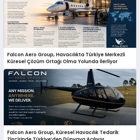
Falcon Aero Group, Havacılıkta Türkiye Merkezli
Küresel Çözüm Ortağı Olma Yolunda İlerliyor
Falcon Aero Group, Küresel Havacılık Tedarik
Zincirinde Türkiye’den Dünyaya Açılıyor