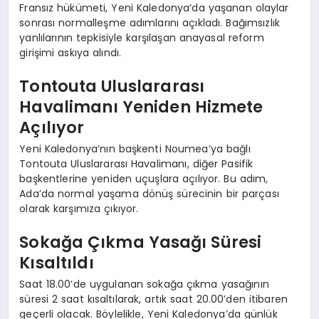
Fransız hükümeti, Yeni Kaledonya’da yaşanan olaylar
sonrası normalleşme adımlarını açıkladı. Bağımsızlık
yanlılarının tepkisiyle karşılaşan anayasal reform
girişimi askıya alındı.
Tontouta Uluslararası
Havalimanı Yeniden Hizmete
Açılıyor
Yeni Kaledonya’nın başkenti Noumea’ya bağlı
Tontouta Uluslararası Havalimanı, diğer Pasifik
başkentlerine yeniden uçuşlara açılıyor. Bu adım,
Ada’da normal yaşama dönüş sürecinin bir parçası
olarak karşımıza çıkıyor.
Sokağa Çıkma Yasağı Süresi
Kısaltıldı
Saat 18.00’de uygulanan sokağa çıkma yasağının
süresi 2 saat kısaltılarak, artık saat 20.00’den itibaren
geçerli olacak. Böylelikle, Yeni Kaledonya’da günlük