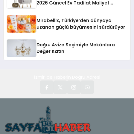
2026 Güncel Ev Tadilat Maliyet
Rehberi
Mirabellix, Türkiye’den dünyaya
uzanan güçlü büyümesini sürdürüyor
Doğru Avize Seçimiyle Mekânlara
Değer Katın
İzmir' de Haberin Doğru Adresi