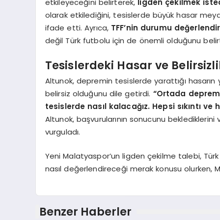
etkileyeceğini belirterek,
ligden çekilmek isted
olarak etkilediğini, tesislerde büyük hasar mey
ifade etti. Ayrıca,
TFF’nin durumu değerlendir
değil Türk futbolu için de önemli olduğunu belirt
Tesislerdeki Hasar ve Belirsizli
Altunok, depremin tesislerde yarattığı hasarın y
belirsiz olduğunu dile getirdi.
“Ortada deprem g
tesislerde nasıl kalacağız. Hepsi sıkıntı v
Altunok, başvurularının sonucunu beklediklerini 
vurguladı.
Yeni Malatyaspor’un ligden çekilme talebi, Türk
nasıl değerlendireceği merak konusu olurken, Mal
Benzer Haberler