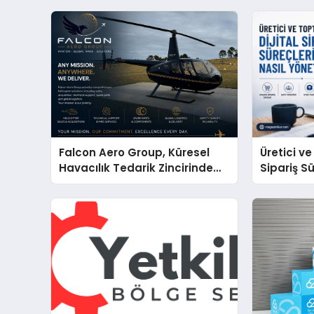
Falcon Aero Group, Küresel
Üretici ve
Havacılık Tedarik Zincirinde
Sipariş Sü
Türkiye’den Dünyaya Açılıyor
Yönetmel