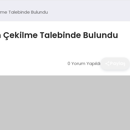
ilme Talebinde Bulundu
n Çekilme Talebinde Bulundu
0 Yorum Yapıldı
Paylaş