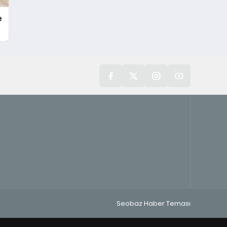
e
Seobaz Haber Teması