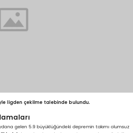
yle ligden çekilme talebinde bulundu.
lamaları
ydana gelen 5.9 büyüklüğündeki depremin takımı olumsuz