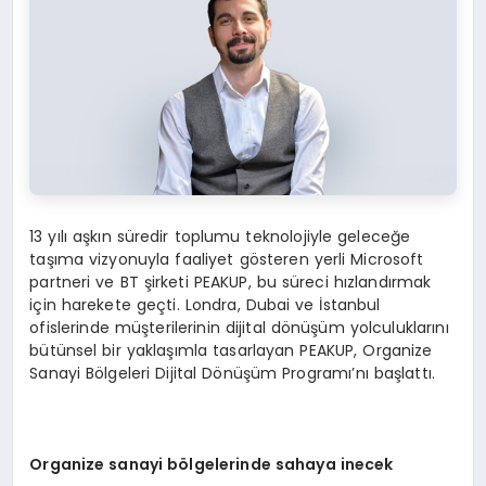
13 yılı aşkın süredir toplumu teknolojiyle geleceğe
taşıma vizyonuyla faaliyet gösteren yerli Microsoft
partneri ve BT şirketi PEAKUP, bu süreci hızlandırmak
için harekete geçti. Londra, Dubai ve İstanbul
ofislerinde müşterilerinin dijital dönüşüm yolculuklarını
bütünsel bir yaklaşımla tasarlayan PEAKUP, Organize
Sanayi Bölgeleri Dijital Dönüşüm Programı’nı başlattı.
Organize sanayi b
ö
lgelerinde sahaya inecek