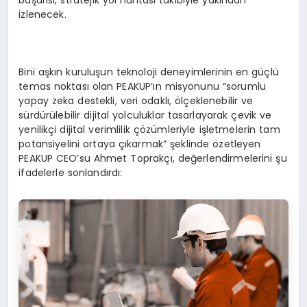
başarısı, stratejik yol haritası takibiyle yakından
izlenecek.
Bini aşkın kuruluşun teknoloji deneyimlerinin en güçlü
temas noktası olan PEAKUP’ın misyonunu “sorumlu
yapay zeka destekli, veri odaklı, ölçeklenebilir ve
sürdürülebilir dijital yolculuklar tasarlayarak çevik ve
yenilikçi dijital verimlilik çözümleriyle işletmelerin tam
potansiyelini ortaya çıkarmak” şeklinde özetleyen
PEAKUP CEO’su Ahmet Toprakçı, değerlendirmelerini şu
ifadelerle sonlandırdı: