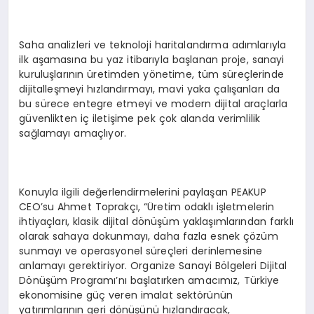
Saha analizleri ve teknoloji haritalandırma adımlarıyla
ilk aşamasına bu yaz itibarıyla başlanan proje, sanayi
kuruluşlarının üretimden yönetime, tüm süreçlerinde
dijitalleşmeyi hızlandırmayı, mavi yaka çalışanları da
bu sürece entegre etmeyi ve modern dijital araçlarla
güvenlikten iç iletişime pek çok alanda verimlilik
sağlamayı amaçlıyor.
Konuyla ilgili değerlendirmelerini paylaşan PEAKUP
CEO’su Ahmet Toprakçı, “Üretim odaklı işletmelerin
ihtiyaçları, klasik dijital dönüşüm yaklaşımlarından farklı
olarak sahaya dokunmayı, daha fazla esnek çözüm
sunmayı ve operasyonel süreçleri derinlemesine
anlamayı gerektiriyor. Organize Sanayi Bölgeleri Dijital
Dönüşüm Programı’nı başlatırken amacımız, Türkiye
ekonomisine güç veren imalat sektörünün
yatırımlarının geri dönüşünü hızlandıracak,