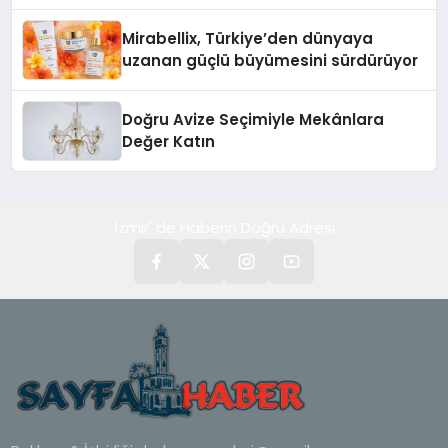
Rehberi
Mirabellix, Türkiye’den dünyaya
uzanan güçlü büyümesini sürdürüyor
Doğru Avize Seçimiyle Mekânlara
Değer Katın
İzmir' de Haberin Doğru Adresi