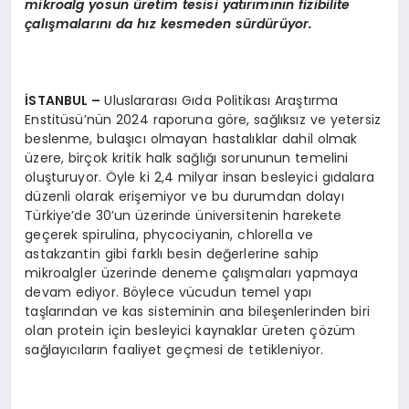
mikroalg yosun üretim tesisi yatırımının fizibilite
çalışmalarını da hız kesmeden sürdürüyor.
İSTANBUL
–
Uluslararası Gıda Politikası Araştırma
Enstitüsü’nün 2024 raporuna göre, sağlıksız ve yetersiz
beslenme, bulaşıcı olmayan hastalıklar dahil olmak
üzere, birçok kritik halk sağlığı sorununun temelini
oluşturuyor. Öyle ki 2,4 milyar insan besleyici gıdalara
düzenli olarak erişemiyor ve bu durumdan dolayı
Türkiye’de 30’un üzerinde üniversitenin harekete
geçerek spirulina, phycociyanin, chlorella ve
astakzantin gibi farklı besin değerlerine sahip
mikroalgler üzerinde deneme çalışmaları yapmaya
devam ediyor. Böylece vücudun temel yapı
taşlarından ve kas sisteminin ana bileşenlerinden biri
olan protein için besleyici kaynaklar üreten çözüm
sağlayıcıların faaliyet geçmesi de tetikleniyor.