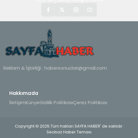
Reklam & İşbirliği :
habersonuclari@gmail.com
Hakkımızda
İletişim
Künye
Gizlilik Politikası
Çerez Politikası
Copyright © 2025 Tüm hakları SAYFA HABER' de saklıdır.
Seobaz Haber Teması