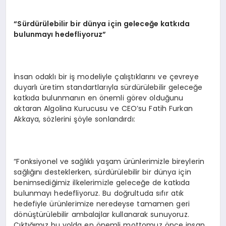
“
Sürdürülebilir bir dünya için geleceğe katkıda
bulunmayı hedefliyoruz”
İnsan odaklı bir iş modeliyle çalıştıklarını ve çevreye
duyarlı üretim standartlarıyla sürdürülebilir geleceğe
katkıda bulunmanın en önemli görev olduğunu
aktaran Algolina Kurucusu ve CEO’su Fatih Furkan
Akkaya, sözlerini şöyle sonlandırdı:
“Fonksiyonel ve sağlıklı yaşam ürünlerimizle bireylerin
sağlığını desteklerken, sürdürülebilir bir dünya için
benimsediğimiz ilkelerimizle geleceğe de katkıda
bulunmayı hedefliyoruz. Bu doğrultuda sıfır atık
hedefiyle ürünlerimize neredeyse tamamen geri
dönüştürülebilir ambalajlar kullanarak sunuyoruz.
Çıktığımız bu yolda en önemli mottomuz önce insan