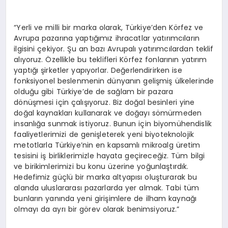
“Yerli ve milli bir marka olarak, Türkiye’den Körfez ve
Avrupa pazarına yaptığımız ihracatlar yatırımcıların
ilgisini çekiyor. Şu an bazı Avrupalı yatırımcılardan teklif
alıyoruz. Özellikle bu teklifleri Körfez fonlarının yatırım
yaptığı şirketler yapıyorlar. Değerlendirirken ise
fonksiyonel beslenmenin dünyanın gelişmiş ülkelerinde
olduğu gibi Türkiye’de de sağlam bir pazara
dönüşmesi için çalışıyoruz. Biz doğal besinleri yine
doğal kaynakları kullanarak ve doğayı sömürmeden
insanlığa sunmak istiyoruz. Bunun için biyomühendislik
faaliyetlerimizi de genişleterek yeni biyoteknolojik
metotlarla Türkiye’nin en kapsamlı mikroalg üretim
tesisini iş birliklerimizle hayata geçireceğiz. Tüm bilgi
ve birikimlerimizi bu konu üzerine yoğunlaştırdık.
Hedefimiz güçlü bir marka altyapısı oluşturarak bu
alanda uluslararası pazarlarda yer almak. Tabi tüm
bunların yanında yeni girişimlere de ilham kaynağı
olmayı da ayrı bir görev olarak benimsiyoruz.”