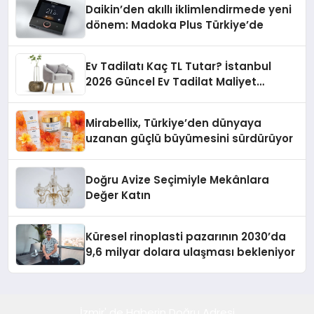
Daikin’den akıllı iklimlendirmede yeni
dönem: Madoka Plus Türkiye’de
Ev Tadilatı Kaç TL Tutar? İstanbul
2026 Güncel Ev Tadilat Maliyet
Rehberi
Mirabellix, Türkiye’den dünyaya
uzanan güçlü büyümesini sürdürüyor
Doğru Avize Seçimiyle Mekânlara
Değer Katın
Küresel rinoplasti pazarının 2030’da
9,6 milyar dolara ulaşması bekleniyor
İzmir' de Haberin Doğru Adresi