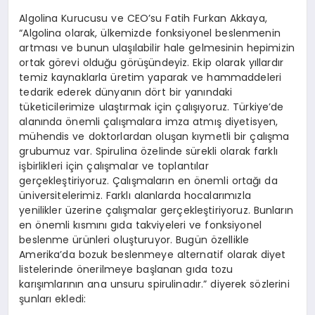
Algolina Kurucusu ve CEO’su Fatih Furkan Akkaya,
“Algolina olarak, ülkemizde fonksiyonel beslenmenin
artması ve bunun ulaşılabilir hale gelmesinin hepimizin
ortak görevi olduğu görüşündeyiz. Ekip olarak yıllardır
temiz kaynaklarla üretim yaparak ve hammaddeleri
tedarik ederek dünyanın dört bir yanındaki
tüketicilerimize ulaştırmak için çalışıyoruz. Türkiye’de
alanında önemli çalışmalara imza atmış diyetisyen,
mühendis ve doktorlardan oluşan kıymetli bir çalışma
grubumuz var. Spirulina özelinde sürekli olarak farklı
işbirlikleri için çalışmalar ve toplantılar
gerçekleştiriyoruz. Çalışmaların en önemli ortağı da
üniversitelerimiz. Farklı alanlarda hocalarımızla
yenilikler üzerine çalışmalar gerçekleştiriyoruz. Bunların
en önemli kısmını gıda takviyeleri ve fonksiyonel
beslenme ürünleri oluşturuyor. Bugün özellikle
Amerika’da bozuk beslenmeye alternatif olarak diyet
listelerinde önerilmeye başlanan gıda tozu
karışımlarının ana unsuru spirulinadır.” diyerek sözlerini
şunları ekledi: