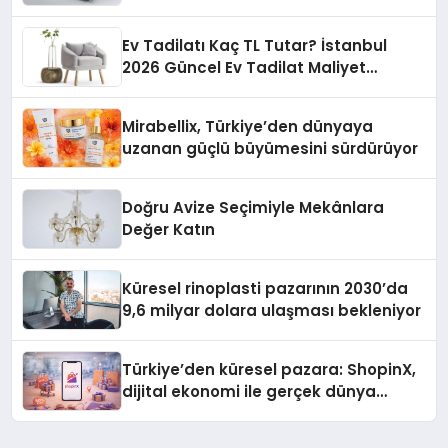
Ev Tadilatı Kaç TL Tutar? İstanbul
2026 Güncel Ev Tadilat Maliyet
Rehberi
Mirabellix, Türkiye’den dünyaya
uzanan güçlü büyümesini sürdürüyor
Doğru Avize Seçimiyle Mekânlara
Değer Katın
Küresel rinoplasti pazarının 2030’da
9,6 milyar dolara ulaşması bekleniyor
Türkiye’den küresel pazara: ShopinX,
dijital ekonomi ile gerçek dünya
alışverişini bir araya getirmeyi
hedefliyor