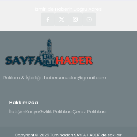
İzmir' de Haberin Doğru Adresi
Reklam & İşbirliği :
habersonuclari@gmail.com
Hakkımızda
İletişim
Künye
Gizlilik Politikası
Çerez Politikası
Copyright © 2025 Tüm hakları SAYFA HABER' de saklıdır.