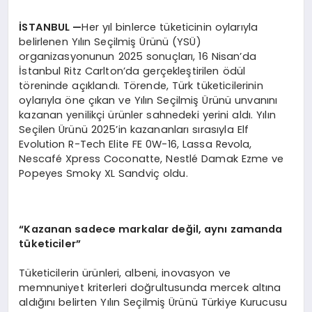
İSTANBUL —
Her yıl binlerce tüketicinin oylarıyla
belirlenen Yılın Seçilmiş Ürünü (YSÜ)
organizasyonunun 2025 sonuçları, 16 Nisan’da
İstanbul Ritz Carlton’da gerçekleştirilen ödül
töreninde açıklandı. Törende, Türk tüketicilerinin
oylarıyla öne çıkan ve Yılın Seçilmiş Ürünü unvanını
kazanan yenilikçi ürünler sahnedeki yerini aldı. Yılın
Seçilen Ürünü 2025’in kazananları sırasıyla Elf
Evolution R-Tech Elite FE 0W-16, Lassa Revola,
Nescafé Xpress Coconatte, Nestlé Damak Ezme ve
Popeyes Smoky XL Sandviç oldu.
“Kazanan sadece markalar değil, aynı zamanda
tüketiciler”
Tüketicilerin ürünleri, albeni, inovasyon ve
memnuniyet kriterleri doğrultusunda mercek altına
aldığını belirten Yılın Seçilmiş Ürünü Türkiye Kurucusu