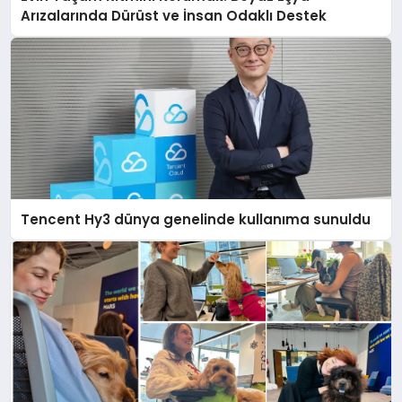
Arızalarında Dürüst ve İnsan Odaklı Destek
Tencent Hy3 dünya genelinde kullanıma sunuldu