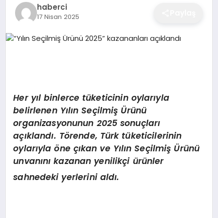
haberci
EĞITIM
Paylaş
17 Nisan 2025
EKONOMI
SAĞLIK
Her yıl binlerce tüketicinin oylarıyla
belirlenen Yılın Seçilmiş Ürünü
SPOR
organizasyonunun 2025 sonuçları
açıklandı. Törende, Türk tüketicilerinin
oylarıyla öne çıkan ve Yılın Seçilmiş Ürünü
YAŞAM
unvanını kazanan yenilikçi ürünler
sahnedeki yerlerini aldı.
DIĞER