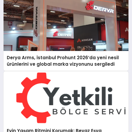
Derya Arms, İstanbul Prohunt 2026’da yeni nesil
ürünlerini ve global marka vizyonunu sergiledi
Evin Yaşam Ritmini Korumak: Beyaz Eşya