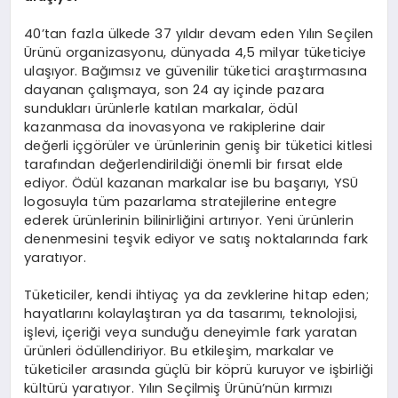
40’tan fazla ülkede 37 yıldır devam eden Yılın Seçilen
Ürünü organizasyonu, dünyada 4,5 milyar tüketiciye
ulaşıyor. Bağımsız ve güvenilir tüketici araştırmasına
dayanan çalışmaya, son 24 ay içinde pazara
sundukları ürünlerle katılan markalar, ödül
kazanmasa da inovasyona ve rakiplerine dair
değerli içgörüler ve ürünlerinin geniş bir tüketici kitlesi
tarafından değerlendirildiği önemli bir fırsat elde
ediyor. Ödül kazanan markalar ise bu başarıyı, YSÜ
logosuyla tüm pazarlama stratejilerine entegre
ederek ürünlerinin bilinirliğini artırıyor. Yeni ürünlerin
denenmesini teşvik ediyor ve satış noktalarında fark
yaratıyor.
Tüketiciler, kendi ihtiyaç ya da zevklerine hitap eden;
hayatlarını kolaylaştıran ya da tasarımı, teknolojisi,
işlevi, içeriği veya sunduğu deneyimle fark yaratan
ürünleri ödüllendiriyor. Bu etkileşim, markalar ve
tüketiciler arasında güçlü bir köprü kuruyor ve işbirliği
kültürü yaratıyor. Yılın Seçilmiş Ürünü’nün kırmızı