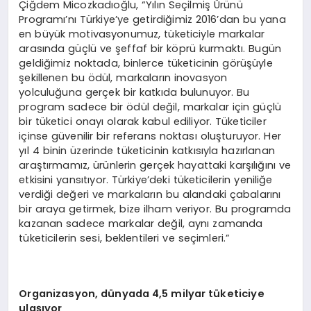
Çiğdem Micozkadıoğlu, “Yılın Seçilmiş Ürünü
Programı’nı Türkiye’ye getirdiğimiz 2016’dan bu yana
en büyük motivasyonumuz, tüketiciyle markalar
arasında güçlü ve şeffaf bir köprü kurmaktı. Bugün
geldiğimiz noktada, binlerce tüketicinin görüşüyle
şekillenen bu ödül, markaların inovasyon
yolculuğuna gerçek bir katkıda bulunuyor. Bu
program sadece bir ödül değil, markalar için güçlü
bir tüketici onayı olarak kabul ediliyor. Tüketiciler
içinse güvenilir bir referans noktası oluşturuyor. Her
yıl 4 binin üzerinde tüketicinin katkısıyla hazırlanan
araştırmamız, ürünlerin gerçek hayattaki karşılığını ve
etkisini yansıtıyor. Türkiye’deki tüketicilerin yeniliğe
verdiği değeri ve markaların bu alandaki çabalarını
bir araya getirmek, bize ilham veriyor. Bu programda
kazanan sadece markalar değil, aynı zamanda
tüketicilerin sesi, beklentileri ve seçimleri.”
Organizasyon, dünyada 4,5 milyar tüketiciye
ulaşıyor