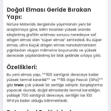
Doğal Elması Geride Bırakan
Yapı:
Nature Materials dergisinde yayımlanan yeni bir
araştırmaya göre, bilim insanları yüksek oranda
sıkıştırılmış grafitin ısıtılması sonucu neredeyse saf
altıgen elmas olan “süper elmas” sentezledi. Bu süper
elmas, ultra küçük altıgen elmas nanokatmanların
yığınlardan oluşan milimetre boyutunda ve yüksek
derecede yapılandırılmış bir blok şeklinde ortaya çıktı.
Özellikleri:
Bu yeni elmas yapı, **1100 santigrat dereceye kadar
yüksek termal kararlılık** ve **155 Giga Pascal (GPa)**
gibi
trwin
çok yüksek bir sertliğe sahiptir. Karşılaştırma
yapacak olursak, doğal elmaslarda termal kararlılığın
yaklaşık 700 santigrat dereceye, sertliğin ise 100
GPa’ya kadar olduğu bilinmektedir.