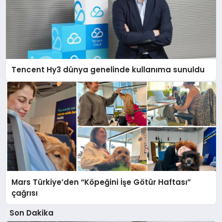
Tencent Hy3 dünya genelinde kullanıma sunuldu
Mars Türkiye’den “Köpeğini İşe Götür Haftası”
çağrısı
Son Dakika