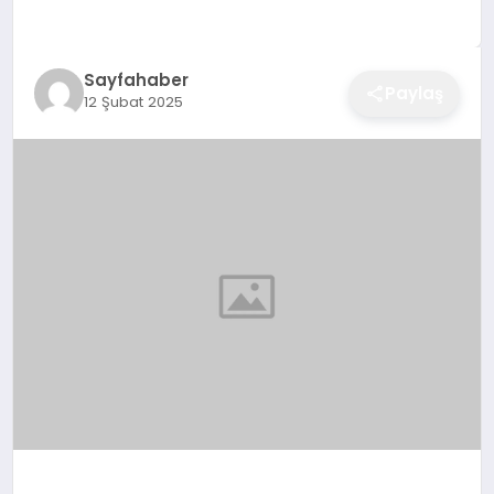
EĞITIM
Sayfahaber
Paylaş
12 Şubat 2025
EKONOMI
SAĞLIK
SPOR
YAŞAM
DIĞER