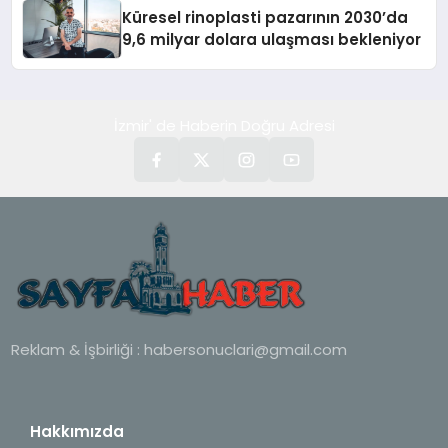
Küresel rinoplasti pazarının 2030’da
9,6 milyar dolara ulaşması bekleniyor
İzmir' de Haberin Doğru Adresi
Reklam & İşbirliği :
habersonuclari@gmail.com
Hakkımızda