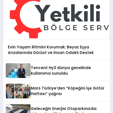
Evin Yaşam Ritmini Korumak: Beyaz Eşya
Arızalarında Dürüst ve İnsan Odaklı Destek
Tencent Hy3 dünya genelinde
kullanıma sunuldu
Mars Türkiye’den “Köpeğini İşe Götür
Haftası” çağrısı
Geleceğin Enerjisi Otoparkınızda: