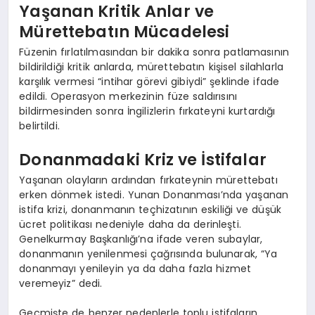
Yaşanan Kritik Anlar ve
Mürettebatın Mücadelesi
Füzenin fırlatılmasından bir dakika sonra patlamasının
bildirildiği kritik anlarda, mürettebatın kişisel silahlarla
karşılık vermesi “intihar görevi gibiydi” şeklinde ifade
edildi. Operasyon merkezinin füze saldırısını
bildirmesinden sonra İngilizlerin fırkateyni kurtardığı
belirtildi.
Donanmadaki Kriz ve İstifalar
Yaşanan olayların ardından fırkateynin mürettebatı
erken dönmek istedi. Yunan Donanması’nda yaşanan
istifa krizi, donanmanın teçhizatının eskiliği ve düşük
ücret politikası nedeniyle daha da derinleşti.
Genelkurmay Başkanlığı’na ifade veren subaylar,
donanmanın yenilenmesi çağrısında bulunarak, “Ya
donanmayı yenileyin ya da daha fazla hizmet
veremeyiz” dedi.
Geçmişte de benzer nedenlerle toplu istifaların