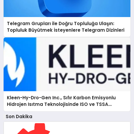
Telegram Grupları ile Doğru Topluluğa Ulaşın:
Topluluk Büyütmek İsteyenlere Telegram Dizinleri
Kleen-Hy-Dro-Gen Inc., Sıfır Karbon Emisyonlu
Hidrojen Isıtma Teknolojisinde ISO ve TSSA
Düzenleyici Onaylarını Aldı
Son Dakika