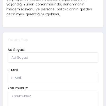
yaşandığı Yunan donanmasında, donanmanın
modernizasyonu ve personel politikalarının gözden
geçirilmesi gerektiği vurgulandı.
Yorum Yap
Ad Soyad:
E-Mail:
Yorumunuz: