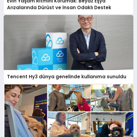
Evin Yaşam Ritmini Korumak: Beyaz Eşya
Arızalarında Dürüst ve İnsan Odaklı Destek
Tencent Hy3 dünya genelinde kullanıma sunuldu