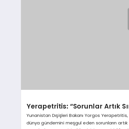
Yerapetritis: “Sorunlar Artık Sı
Yunanistan Dışişleri Bakanı Yorgos Yerapetriti
dünya gündemini meşgul eden sorunların artık b