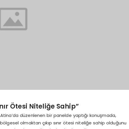
nır Ötesi Niteliğe Sahip”
s, Atina’da düzenlenen bir panelde yaptığı konuşmada,
ölgesel olmaktan çıkıp sınır ötesi niteliğe sahip olduğunu