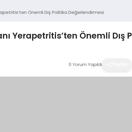
rapetritis’ten Önemli Dış Politika Değerlendirmesi
nı Yerapetritis’ten Önemli Dış 
0 Yorum Yapıldı
Paylaş