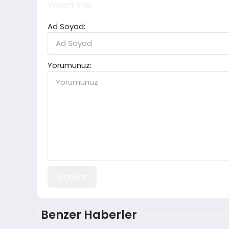
Yorum Yap
Ad Soyad:
Yorumunuz:
Gönder
Benzer Haberler