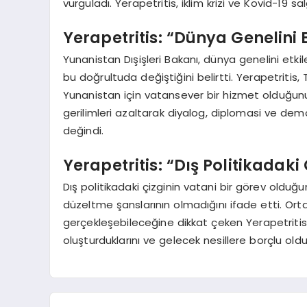
vurguladı. Yerapetritis, iklim krizi ve Kovid-19 
Yerapetritis: “Dünya Genelini
Yunanistan Dışişleri Bakanı, dünya genelini etkil
bu doğrultuda değiştiğini belirtti. Yerapetritis,
Yunanistan için vatansever bir hizmet olduğun
gerilimleri azaltarak diyalog, diplomasi ve de
değindi.
Yerapetritis: “Dış Politikadaki
Dış politikadaki çizginin vatani bir görev olduğ
düzeltme şanslarının olmadığını ifade etti. Or
gerçekleşebileceğine dikkat çeken Yerapetritis
oluşturduklarını ve gelecek nesillere borçlu oldu