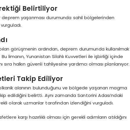
ktiği Belirtiliyor
 bir deprem yaşanması durumunda sahil bölgelerinden
vurguladı.
ndı
yapılan görüşmenin ardından, deprem durumunda kullanılmak
Bu limanın, Yunanistan Silahlı Kuvvetleri ile işbirliği içinde
 sıra halkın güvenli tahliyesine yardımcı olması planlanıyor.
eri Takip Ediliyor
tı volkanik alanının bulunduğunu ve bölgede yaşanan magma
p edildiğini belirtti. Aynı zamanda Santorini Adası’ndaki
li olarak uzmanlar tarafından izlendiğini vurguladı.
etlere karşı hazırlıklı olması için gerekli adımların atıldığını