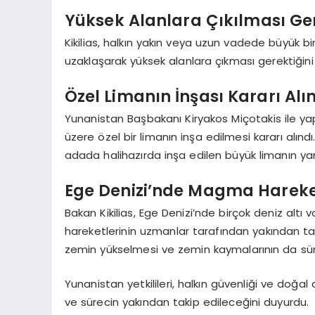
Yüksek Alanlara Çıkılması Gere
Kikilias, halkın yakın veya uzun vadede büyük
uzaklaşarak yüksek alanlara çıkması gerektiğini 
Özel Limanın İnşası Kararı Alı
Yunanistan Başbakanı Kiryakos Miçotakis ile 
üzere özel bir limanın inşa edilmesi kararı alındı. 
adada halihazırda inşa edilen büyük limanın yanı
Ege Denizi’nde Magma Hareketl
Bakan Kikilias, Ege Denizi’nde birçok deniz al
hareketlerinin uzmanlar tarafından yakından taki
zemin yükselmesi ve zemin kaymalarının da sürek
Yunanistan yetkilileri, halkın güvenliği ve doğal af
ve sürecin yakından takip edileceğini duyurdu.