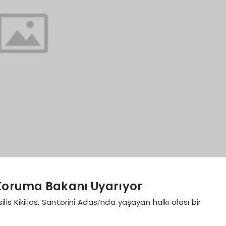
l Koruma Bakanı Uyarıyor
lis Kikilias, Santorini Adası’nda yaşayan halkı olası bir