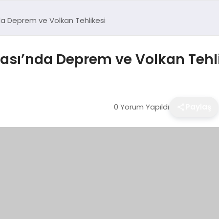
da Deprem ve Volkan Tehlikesi
dası’nda Deprem ve Volkan Tehl
0 Yorum Yapıldı
Paylaş