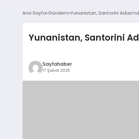
Ana Sayfa
Gündem
Yunanistan, Santorini Adası’n
Yunanistan, Santorini A
Sayfahaber
17 Şubat 2025