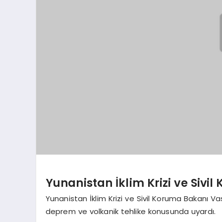
Yunanistan İklim Krizi ve Sivi
Yunanistan İklim Krizi ve Sivil Koruma Bakanı Vasi
deprem ve volkanik tehlike konusunda uyardı.