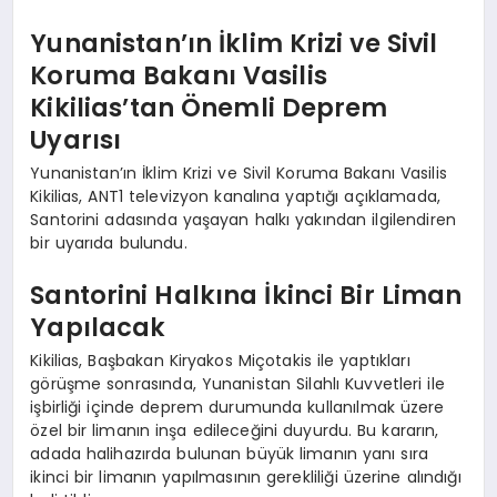
Yunanistan’ın İklim Krizi ve Sivil
Koruma Bakanı Vasilis
Kikilias’tan Önemli Deprem
Uyarısı
Yunanistan’ın İklim Krizi ve Sivil Koruma Bakanı Vasilis
Kikilias, ANT1 televizyon kanalına yaptığı açıklamada,
Santorini adasında yaşayan halkı yakından ilgilendiren
bir uyarıda bulundu.
Santorini Halkına İkinci Bir Liman
Yapılacak
Kikilias, Başbakan Kiryakos Miçotakis ile yaptıkları
görüşme sonrasında, Yunanistan Silahlı Kuvvetleri ile
işbirliği içinde deprem durumunda kullanılmak üzere
özel bir limanın inşa edileceğini duyurdu. Bu kararın,
adada halihazırda bulunan büyük limanın yanı sıra
ikinci bir limanın yapılmasının gerekliliği üzerine alındığı