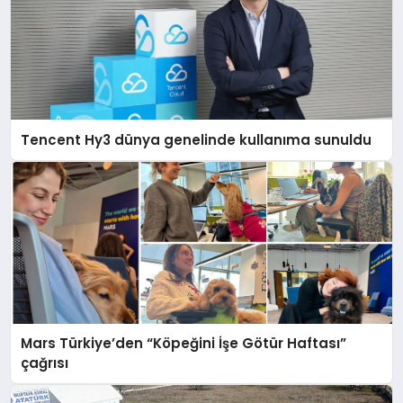
Tencent Hy3 dünya genelinde kullanıma sunuldu
Mars Türkiye’den “Köpeğini İşe Götür Haftası”
çağrısı