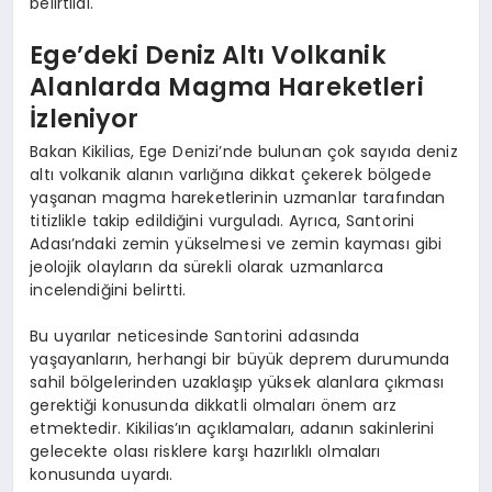
belirtildi.
Ege’deki Deniz Altı Volkanik
Alanlarda Magma Hareketleri
İzleniyor
Bakan Kikilias, Ege Denizi’nde bulunan çok sayıda deniz
altı volkanik alanın varlığına dikkat çekerek bölgede
yaşanan magma hareketlerinin uzmanlar tarafından
titizlikle takip edildiğini vurguladı. Ayrıca, Santorini
Adası’ndaki zemin yükselmesi ve zemin kayması gibi
jeolojik olayların da sürekli olarak uzmanlarca
incelendiğini belirtti.
Bu uyarılar neticesinde Santorini adasında
yaşayanların, herhangi bir büyük deprem durumunda
sahil bölgelerinden uzaklaşıp yüksek alanlara çıkması
gerektiği konusunda dikkatli olmaları önem arz
etmektedir. Kikilias’ın açıklamaları, adanın sakinlerini
gelecekte olası risklere karşı hazırlıklı olmaları
konusunda uyardı.