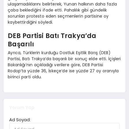
ulaşamadıklarını belirterek, Yunan halkının daha fazla
çaba beklediğini ifade etti. Pahalılık gibi gündelik
sorunları protesto eden seçmenlerin partisine oy
kaybettirdiğini söyledi.
DEB Partisi Batı Trakya’da
Başarılı
Ayrıca, Türklerin kurduğu Dostluk Eşitlik Barış (DEB)
Partisi, Batı Trakya’da başarılı bir sonuç elde etti. İçişleri
Bakanlığı’nın açıkladığı verilere göre, DEB Partisi
Rodop’ta yüzde 36, İskeçe’de ise yüzde 27 oy oranıyla
birinci parti oldu.
Yorum Yap
Ad Soyad: