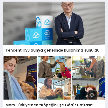
Tencent Hy3 dünya genelinde kullanıma sunuldu
Mars Türkiye’den “Köpeğini İşe Götür Haftası”