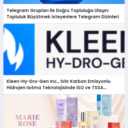
Telegram Grupları ile Doğru Topluluğa Ulaşın:
Topluluk Büyütmek İsteyenlere Telegram Dizinleri
Kleen-Hy-Dro-Gen Inc., Sıfır Karbon Emisyonlu
Hidrojen Isıtma Teknolojisinde ISO ve TSSA
Düzenleyici Onaylarını Aldı