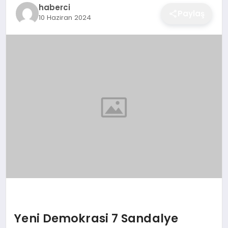
haberci
EĞITIM
Paylaş
10 Haziran 2024
EKONOMI
SAĞLIK
SPOR
YAŞAM
DIĞER
Yeni Demokrasi 7 Sandalye