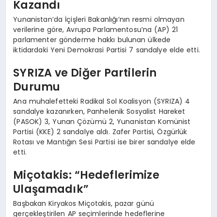
Kazandı
Yunanistan’da İçişleri Bakanlığı’nın resmi olmayan
verilerine göre, Avrupa Parlamentosu’na (AP) 21
parlamenter gönderme hakkı bulunan ülkede
iktidardaki Yeni Demokrasi Partisi 7 sandalye elde etti.
SYRIZA ve Diğer Partilerin
Durumu
Ana muhalefetteki Radikal Sol Koalisyon (SYRIZA) 4
sandalye kazanırken, Panhelenik Sosyalist Hareket
(PASOK) 3, Yunan Çözümü 2, Yunanistan Komünist
Partisi (KKE) 2 sandalye aldı. Zafer Partisi, Özgürlük
Rotası ve Mantığın Sesi Partisi ise birer sandalye elde
etti.
Miçotakis: “Hedeflerimize
Ulaşamadık”
Başbakan Kiryakos Miçotakis, pazar günü
gerçekleştirilen AP seçimlerinde hedeflerine