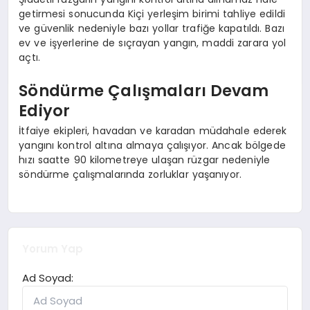
getirmesi sonucunda Kiçi yerleşim birimi tahliye edildi
ve güvenlik nedeniyle bazı yollar trafiğe kapatıldı. Bazı
ev ve işyerlerine de sıçrayan yangın, maddi zarara yol
açtı.
Söndürme Çalışmaları Devam
Ediyor
İtfaiye ekipleri, havadan ve karadan müdahale ederek
yangını kontrol altına almaya çalışıyor. Ancak bölgede
hızı saatte 90 kilometreye ulaşan rüzgar nedeniyle
söndürme çalışmalarında zorluklar yaşanıyor.
Yorum Yap
Ad Soyad: