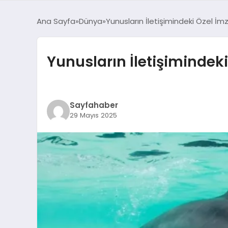
Ana Sayfa
Dünya
Yunusların İletişimindeki Özel İmza 
Yunusların İletişimindeki 
Sayfahaber
29 Mayıs 2025