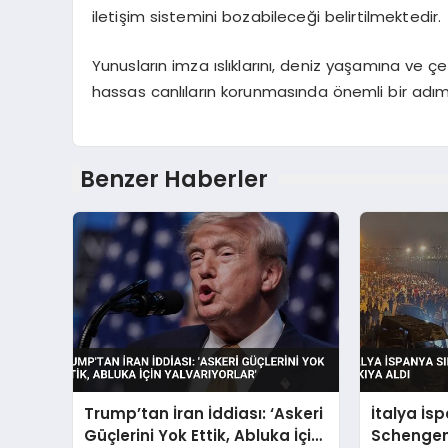
iletişim sistemini bozabileceği belirtilmektedir.
Yunusların imza ıslıklarını, deniz yaşamına ve çev
hassas canlıların korunmasında önemli bir adım o
Benzer Haberler
Trump’tan İran İddiası: ‘Askeri
İtalya İs
Güçlerini Yok Ettik, Abluka İçin
Schengen