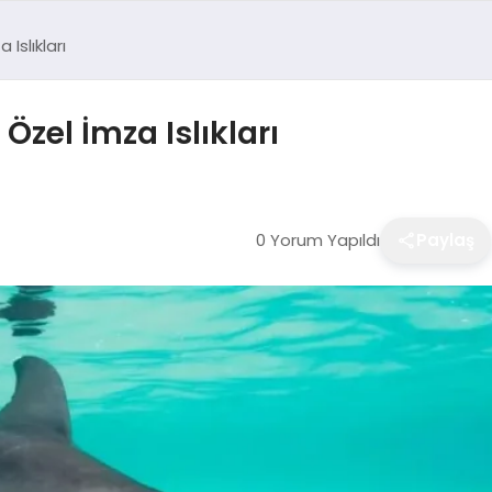
Islıkları
Özel İmza Islıkları
0 Yorum Yapıldı
Paylaş