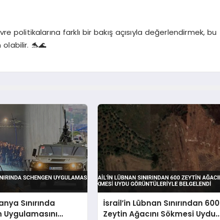
re politikalarına farklı bir bakış açısıyla değerlendirmek, bu
labilir. 🐬🌊
panya Sınırında
İsrail’in Lübnan Sınırından 600
 Uygulamasını
Zeytin Ağacını Sökmesi Uydu