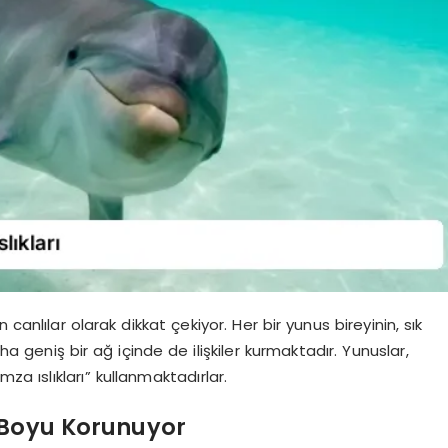
canlılar olarak dikkat çekiyor. Her bir yunus bireyinin, sık
 geniş bir ağ içinde de ilişkiler kurmaktadır. Yunuslar,
za ıslıkları” kullanmaktadırlar.
r Boyu Korunuyor