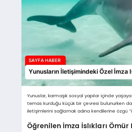
Yunuslar, karmaşık sosyal yapılar içinde yaşayan 
temas kurduğu küçük bir çevresi bulunurken daha
iletişimlerini sağlamak adına kendilerine özgü “im
Öğrenilen İmza İslıkları Ömü