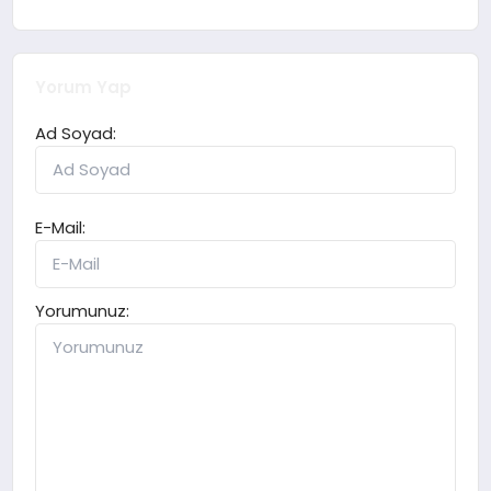
Yorum Yap
Ad Soyad:
E-Mail:
Yorumunuz: