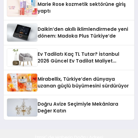
Marie Rose kozmetik sektörüne giriş
yaptı
Daikin’den akıllı iklimlendirmede yeni
dönem: Madoka Plus Türkiye’de
Ev Tadilatı Kaç TL Tutar? İstanbul
2026 Güncel Ev Tadilat Maliyet
Rehberi
Mirabellix, Türkiye’den dünyaya
uzanan güçlü büyümesini sürdürüyor
Doğru Avize Seçimiyle Mekânlara
Değer Katın
İzmir' de Haberin Doğru Adresi