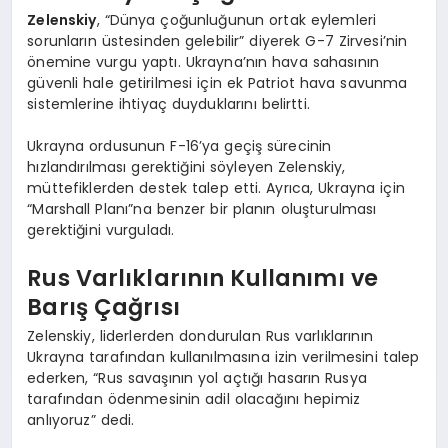
Zelenskiy
, “Dünya çoğunluğunun ortak eylemleri
sorunların üstesinden gelebilir” diyerek G-7 Zirvesi’nin
önemine vurgu yaptı. Ukrayna’nın hava sahasının
güvenli hale getirilmesi için ek Patriot hava savunma
sistemlerine ihtiyaç duyduklarını belirtti.
Ukrayna ordusunun F-16’ya geçiş sürecinin
hızlandırılması gerektiğini söyleyen Zelenskiy,
müttefiklerden destek talep etti. Ayrıca, Ukrayna için
“Marshall Planı”na benzer bir planın oluşturulması
gerektiğini vurguladı.
Rus Varlıklarının Kullanımı ve
Barış Çağrısı
Zelenskiy, liderlerden dondurulan Rus varlıklarının
Ukrayna tarafından kullanılmasına izin verilmesini talep
ederken, “Rus savaşının yol açtığı hasarın Rusya
tarafından ödenmesinin adil olacağını hepimiz
anlıyoruz” dedi.