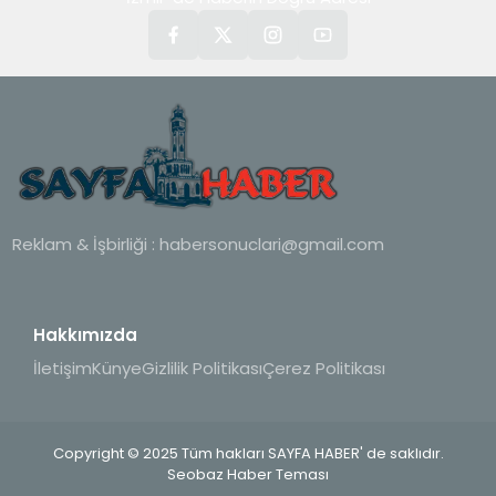
Reklam & İşbirliği :
habersonuclari@gmail.com
Hakkımızda
İletişim
Künye
Gizlilik Politikası
Çerez Politikası
Copyright © 2025 Tüm hakları SAYFA HABER' de saklıdır.
Seobaz Haber Teması