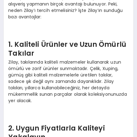
alışveriş yapmanın birçok avantajı bulunuyor. Peki,
neden Zilay’ı tercih etmelisiniz? İşte Zilay’ın sunduğu
bazı avantajlar:
1. Kaliteli Ürünler ve Uzun Ömürlü
Takılar
Zilay, takılarında kaliteli malzemeler kullanarak uzun
ömürlü ve zarif ürünler sunmaktadır. Çelik, Xuping,
gümüş gibi kaliteli malzemelerle üretilen takılar,
sadece şık değil aynı zamanda dayanıklıdır. Zilay
takıları, yıllarca kullanabileceğiniz, her detayda
mükemmellik sunan parçalar olarak koleksiyonunuzda
yer alacak.
2. Uygun Fiyatlarla Kaliteyi
Yakalayın