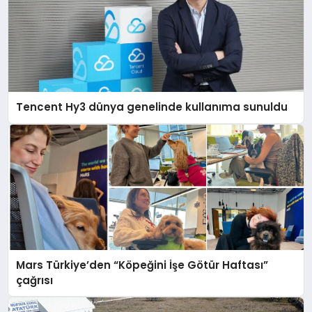
Tencent Hy3 dünya genelinde kullanıma sunuldu
Mars Türkiye’den “Köpeğini İşe Götür Haftası”
çağrısı