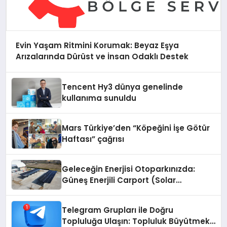
Evin Yaşam Ritmini Korumak: Beyaz Eşya
Arızalarında Dürüst ve İnsan Odaklı Destek
Tencent Hy3 dünya genelinde
kullanıma sunuldu
Mars Türkiye’den “Köpeğini İşe Götür
Haftası” çağrısı
Geleceğin Enerjisi Otoparkınızda:
Güneş Enerjili Carport (Solar
Otopark) Nedir?
Telegram Grupları ile Doğru
Topluluğa Ulaşın: Topluluk Büyütmek