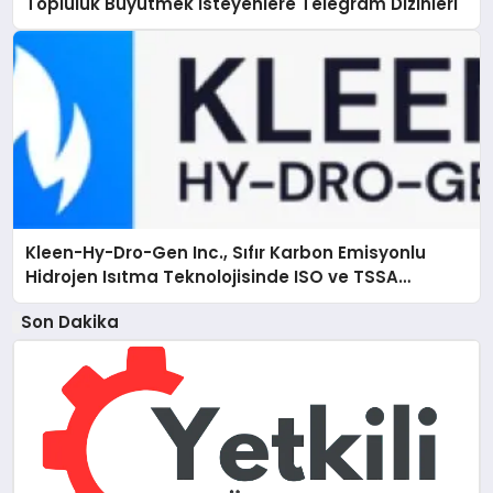
Topluluk Büyütmek İsteyenlere Telegram Dizinleri
Kleen-Hy-Dro-Gen Inc., Sıfır Karbon Emisyonlu
Hidrojen Isıtma Teknolojisinde ISO ve TSSA
Düzenleyici Onaylarını Aldı
Son Dakika