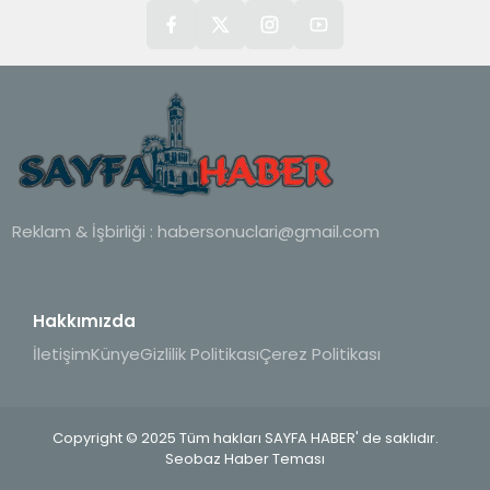
Reklam & İşbirliği :
habersonuclari@gmail.com
Hakkımızda
İletişim
Künye
Gizlilik Politikası
Çerez Politikası
Copyright © 2025 Tüm hakları SAYFA HABER' de saklıdır.
Seobaz Haber Teması