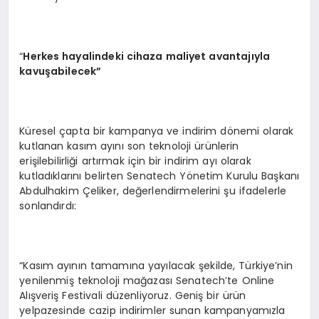
“
Herkes hayalindeki cihaza maliyet avantajıyla
kavuşabilecek”
Küresel çapta bir kampanya ve indirim dönemi olarak
kutlanan kasım ayını son teknoloji ürünlerin
erişilebilirliği artırmak için bir indirim ayı olarak
kutladıklarını belirten Senatech Yönetim Kurulu Başkanı
Abdulhakim Çeliker, değerlendirmelerini şu ifadelerle
sonlandırdı:
“Kasım ayının tamamına yayılacak şekilde, Türkiye’nin
yenilenmiş teknoloji mağazası Senatech’te Online
Alışveriş Festivali düzenliyoruz. Geniş bir ürün
yelpazesinde cazip indirimler sunan kampanyamızla