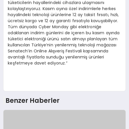
tüketicilerin hayallerindeki cihazlara ulaşmasını
kolaylaştırıyoruz. Kasım ayına özel indirimlerle herkes
hayalindeki teknoloji ürünlerine 12 ay taksit fırsatı, hızlı,
ücretsiz kargo ve 12 ay garanti fırsatıyla kavuşabiliyor.
Tüm dünyada Cyber Monday gibi elektroniğe
odaklanan indirim günlerini de içeren bu kasım ayında
tüketici elektroniği ürünü satın almayı planlayan tüm
kullanıcıları Türkiye’nin yenilenmiş teknoloji mağazası
Senatech’in Online Alışveriş Festivali kapsamında
avantajlı fiyatlarla sunduğu yenilenmiş ürünleri
keşfetmeye davet ediyoruz.”
Benzer Haberler