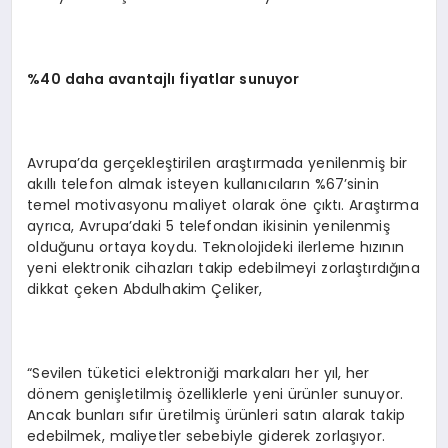
%40 daha avantajlı fiyatlar sunuyor
Avrupa’da gerçekleştirilen araştırmada yenilenmiş bir
akıllı telefon almak isteyen kullanıcıların %67’sinin
temel motivasyonu maliyet olarak öne çıktı. Araştırma
ayrıca, Avrupa’daki 5 telefondan ikisinin yenilenmiş
olduğunu ortaya koydu. Teknolojideki ilerleme hızının
yeni elektronik cihazları takip edebilmeyi zorlaştırdığına
dikkat çeken Abdulhakim Çeliker,
“Sevilen tüketici elektroniği markaları her yıl, her
dönem genişletilmiş özelliklerle yeni ürünler sunuyor.
Ancak bunları sıfır üretilmiş ürünleri satın alarak takip
edebilmek, maliyetler sebebiyle giderek zorlaşıyor.