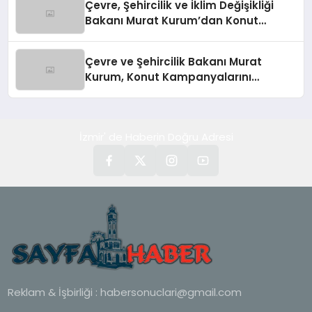
Çevre, Şehircilik ve İklim Değişikliği
Bakanı Murat Kurum’dan Konut
Kampanyaları Müjdesi
Çevre ve Şehircilik Bakanı Murat
Kurum, Konut Kampanyalarını
Duyurdu
İzmir' de Haberin Doğru Adresi
Reklam & İşbirliği :
habersonuclari@gmail.com