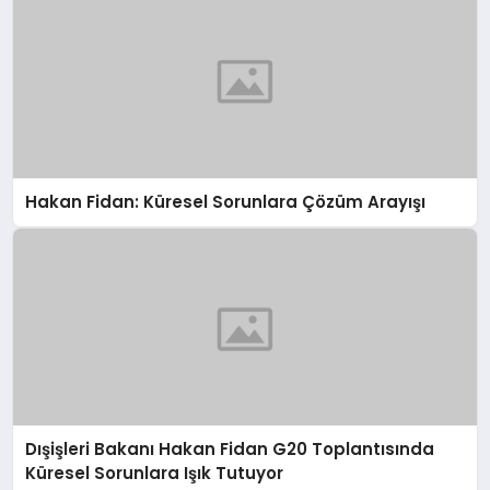
Hakan Fidan: Küresel Sorunlara Çözüm Arayışı
Dışişleri Bakanı Hakan Fidan G20 Toplantısında
Küresel Sorunlara Işık Tutuyor