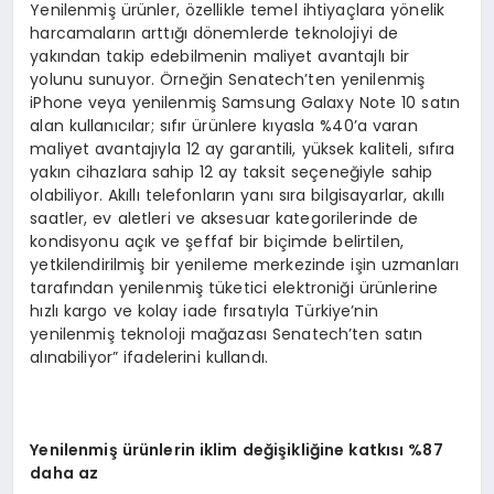
Yenilenmiş ürünler, özellikle temel ihtiyaçlara yönelik
harcamaların arttığı dönemlerde teknolojiyi de
yakından takip edebilmenin maliyet avantajlı bir
yolunu sunuyor. Örneğin Senatech’ten yenilenmiş
iPhone veya yenilenmiş Samsung Galaxy Note 10 satın
alan kullanıcılar; sıfır ürünlere kıyasla %40’a varan
maliyet avantajıyla 12 ay garantili, yüksek kaliteli, sıfıra
yakın cihazlara sahip 12 ay taksit seçeneğiyle sahip
olabiliyor. Akıllı telefonların yanı sıra bilgisayarlar, akıllı
saatler, ev aletleri ve aksesuar kategorilerinde de
kondisyonu açık ve şeffaf bir biçimde belirtilen,
yetkilendirilmiş bir yenileme merkezinde işin uzmanları
tarafından yenilenmiş tüketici elektroniği ürünlerine
hızlı kargo ve kolay iade fırsatıyla Türkiye’nin
yenilenmiş teknoloji mağazası Senatech’ten satın
alınabiliyor” ifadelerini kullandı.
Yenilenmiş ürünlerin iklim değişikliğine katkısı %87
daha az