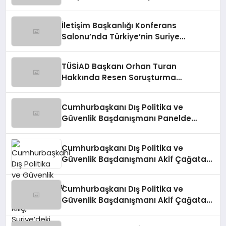
Çalışmaları Konferansı
İletişim Başkanlığı Konferans
Salonu’nda Türkiye’nin Suriye
Politikaları Tartışıldı
TÜSİAD Başkanı Orhan Turan
Hakkında Resen Soruşturma
Başlatıldı
Cumhurbaşkanı Dış Politika ve
Güvenlik Başdanışmanı Panelde
Konuştu
Cumhurbaşkanı Dış Politika ve
Güvenlik Başdanışmanı Akif Çağatay
Kılıç, Suriye’deki Gelişmeleri
Değerlendirdi
Cumhurbaşkanı Dış Politika ve
Güvenlik Başdanışmanı Akif Çağatay
Kılıç’tan Suriye Panelinde Önemli
Açıklamalar