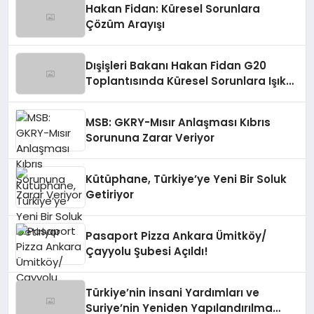
Hakan Fidan: Küresel Sorunlara
Çözüm Arayışı
Dışişleri Bakanı Hakan Fidan G20
Toplantısında Küresel Sorunlara Işık
Tutuyor
MSB: GKRY-Mısır Anlaşması Kıbrıs
Sorununa Zarar Veriyor
Kütüphane, Türkiye’ye Yeni Bir Soluk
Getiriyor
Pasaport Pizza Ankara Ümitköy/
Çayyolu Şubesi Açıldı!
Türkiye’nin İnsani Yardımları ve
Suriye’nin Yeniden Yapılandırılma