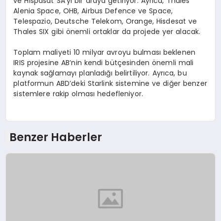
ve Hispasat SA’yı bir araya getiriyor. Ayrıca, Thales
Alenia Space, OHB, Airbus Defence ve Space,
Telespazio, Deutsche Telekom, Orange, Hisdesat ve
Thales SIX gibi önemli ortaklar da projede yer alacak.
Toplam maliyeti 10 milyar avroyu bulması beklenen
IRIS projesine AB’nin kendi bütçesinden önemli mali
kaynak sağlamayı planladığı belirtiliyor. Ayrıca, bu
platformun ABD’deki Starlink sistemine ve diğer benzer
sistemlere rakip olması hedefleniyor.
Benzer Haberler