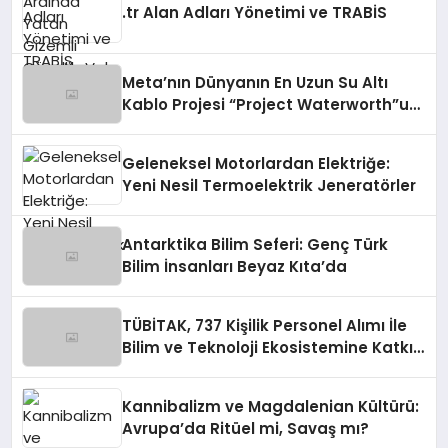
.tr Alan Adları Yönetimi ve TRABİS
Meta’nın Dünyanın En Uzun Su Altı
Kablo Projesi “Project Waterworth”u
Tamamlaması
Geleneksel Motorlardan Elektriğe:
Yeni Nesil Termoelektrik Jeneratörler
Antarktika Bilim Seferi: Genç Türk
Bilim İnsanları Beyaz Kıta’da
TÜBİTAK, 737 Kişilik Personel Alımı İle
Bilim ve Teknoloji Ekosistemine Katkı
Sağlayacak
Kannibalizm ve Magdalenian Kültürü:
Avrupa’da Ritüel mi, Savaş mı?