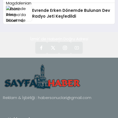
Evrende Erken Dönemde Bulunan Dev
Radyo Jeti Keşfedildi
İzmir' de Haberin Doğru Adresi
Reklam & İşbirliği :
habersonuclari@gmail.com