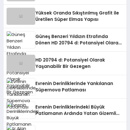
Yaratabilir!
Yüksek Oranda Sıkıştırılmış Grafit ile
Üretilen Süper Elmas Yapısı
Güneş Benzeri Yıldızın Etrafında
Dönen HD 20794 d: Potansiyel Olarak
Yaşanabilir Bir Gezegen
HD 20794 d: Potansiyel Olarak
Yaşanabilir Bir Gezegen
Evrenin Derinliklerinde Yankılanan
Süpernova Patlaması
Evrenin Derinliklerindeki Büyük
Patlamanın Ardında Yatan Gizemli
Güzellik: Vela Süpernova Kalıntısı