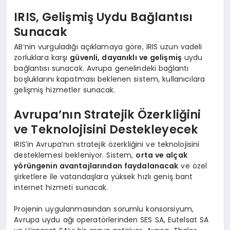
IRIS, Gelişmiş Uydu Bağlantısı
Sunacak
AB’nin vurguladığı açıklamaya göre, IRIS uzun vadeli
zorluklara karşı
güvenli, dayanıklı ve gelişmiş
uydu
bağlantısı sunacak. Avrupa genelindeki bağlantı
boşluklarını kapatması beklenen sistem, kullanıcılara
gelişmiş hizmetler sunacak.
Avrupa’nın Stratejik Özerkliğini
ve Teknolojisini Destekleyecek
IRIS’in Avrupa’nın stratejik özerkliğini ve teknolojisini
desteklemesi bekleniyor. Sistem,
orta ve alçak
yörüngenin avantajlarından faydalanacak
ve özel
şirketlere ile vatandaşlara yüksek hızlı geniş bant
internet hizmeti sunacak.
Projenin uygulanmasından sorumlu konsorsiyum,
Avrupa uydu ağı operatörlerinden SES SA, Eutelsat SA