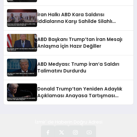
İran Halkı ABD Kara Saldırısı
İddialarına Karşı Sahilde Silahlı
Devriye Geziyor
ABD Başkanı Trump’tan İran Mesajı
Anlaşma İçin Hazır Değiller
ABD Medyası: Trump İran’a Saldırı
Talimatını Durdurdu
Donald Trump’tan Yeniden Adaylık
Açıklaması Anayasa Tartışması
Başlattı
İzmir' de Haberin Doğru Adresi