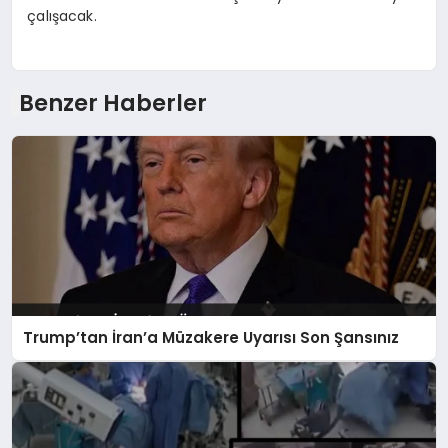
çalışacak.
Benzer Haberler
Trump’tan İran’a Müzakere Uyarısı Son Şansınız