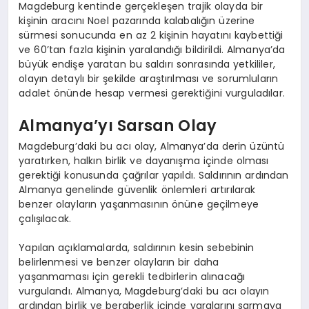
Magdeburg kentinde gerçekleşen trajik olayda bir
kişinin aracını Noel pazarında kalabalığın üzerine
sürmesi sonucunda en az 2 kişinin hayatını kaybettiği
ve 60’tan fazla kişinin yaralandığı bildirildi. Almanya’da
büyük endişe yaratan bu saldırı sonrasında yetkililer,
olayın detaylı bir şekilde araştırılması ve sorumluların
adalet önünde hesap vermesi gerektiğini vurguladılar.
Almanya’yı Sarsan Olay
Magdeburg’daki bu acı olay, Almanya’da derin üzüntü
yaratırken, halkın birlik ve dayanışma içinde olması
gerektiği konusunda çağrılar yapıldı. Saldırının ardından
Almanya genelinde güvenlik önlemleri artırılarak
benzer olayların yaşanmasının önüne geçilmeye
çalışılacak.
Yapılan açıklamalarda, saldırının kesin sebebinin
belirlenmesi ve benzer olayların bir daha
yaşanmaması için gerekli tedbirlerin alınacağı
vurgulandı. Almanya, Magdeburg’daki bu acı olayın
ardından birlik ve beraberlik içinde yaralarını sarmaya