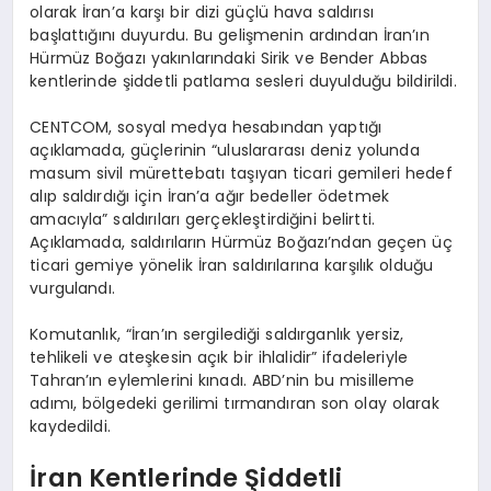
olarak İran’a karşı bir dizi güçlü hava saldırısı
başlattığını duyurdu. Bu gelişmenin ardından İran’ın
Hürmüz Boğazı yakınlarındaki Sirik ve Bender Abbas
kentlerinde şiddetli patlama sesleri duyulduğu bildirildi.
CENTCOM, sosyal medya hesabından yaptığı
açıklamada, güçlerinin “uluslararası deniz yolunda
masum sivil mürettebatı taşıyan ticari gemileri hedef
alıp saldırdığı için İran’a ağır bedeller ödetmek
amacıyla” saldırıları gerçekleştirdiğini belirtti.
Açıklamada, saldırıların Hürmüz Boğazı’ndan geçen üç
ticari gemiye yönelik İran saldırılarına karşılık olduğu
vurgulandı.
Komutanlık, “İran’ın sergilediği saldırganlık yersiz,
tehlikeli ve ateşkesin açık bir ihlalidir” ifadeleriyle
Tahran’ın eylemlerini kınadı. ABD’nin bu misilleme
adımı, bölgedeki gerilimi tırmandıran son olay olarak
kaydedildi.
İran Kentlerinde Şiddetli