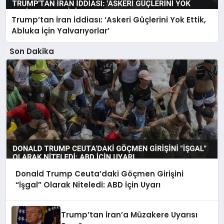
Trump’tan İran İddiası: ‘Askeri Güçlerini Yok Ettik,
Abluka İçin Yalvarıyorlar’
Son Dakika
Donald Trump Ceuta’daki Göçmen Girişini
“İşgal” Olarak Niteledi: ABD İçin Uyarı
Trump’tan İran’a Müzakere Uyarısı