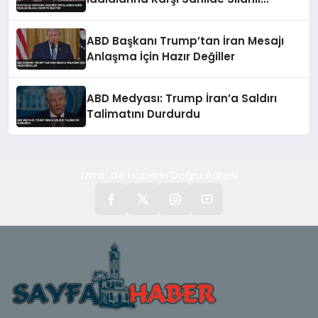
Devriye Geziyor
ABD Başkanı Trump’tan İran Mesajı
Anlaşma İçin Hazır Değiller
ABD Medyası: Trump İran’a Saldırı
Talimatını Durdurdu
İzmir' de Haberin Doğru Adresi