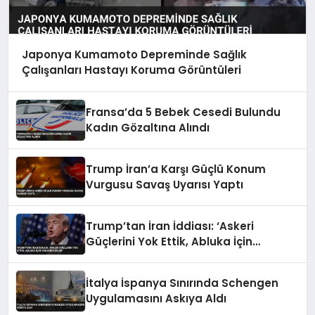
Japonya Kumamoto Depreminde Sağlık
Çalışanları Hastayı Koruma Görüntüleri
Fransa’da 5 Bebek Cesedi Bulundu
Kadın Gözaltına Alındı
Trump İran’a Karşı Güçlü Konum
Vurgusu Savaş Uyarısı Yaptı
Trump’tan İran İddiası: ‘Askeri
Güçlerini Yok Ettik, Abluka İçin
Yalvarıyorlar’
İtalya İspanya Sınırında Schengen
Uygulamasını Askıya Aldı