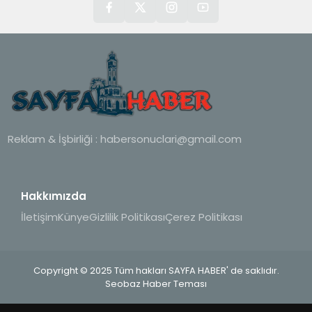
Reklam & İşbirliği :
habersonuclari@gmail.com
Hakkımızda
İletişim
Künye
Gizlilik Politikası
Çerez Politikası
Copyright © 2025 Tüm hakları SAYFA HABER' de saklıdır.
Seobaz Haber Teması